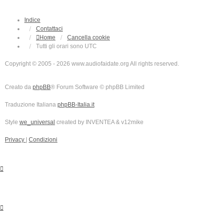
Indice
Contattaci
Home
Cancella cookie
Tutti gli orari sono
UTC
Copyright © 2005 - 2026 www.audiofaidate.org All rights reserved.
Creato da
phpBB
® Forum Software © phpBB Limited
Traduzione Italiana
phpBB-Italia.it
Style
we_universal
created by INVENTEA & v12mike
Privacy
|
Condizioni