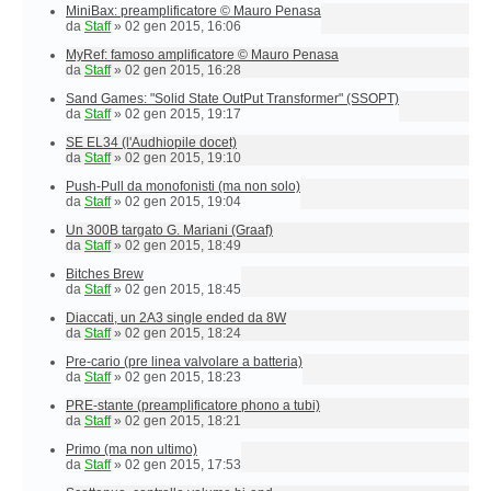
MiniBax: preamplificatore © Mauro Penasa
da
Staff
»
02 gen 2015, 16:06
MyRef: famoso amplificatore © Mauro Penasa
da
Staff
»
02 gen 2015, 16:28
Sand Games: "Solid State OutPut Transformer" (SSOPT)
da
Staff
»
02 gen 2015, 19:17
SE EL34 (l'Audhiopile docet)
da
Staff
»
02 gen 2015, 19:10
Push-Pull da monofonisti (ma non solo)
da
Staff
»
02 gen 2015, 19:04
Un 300B targato G. Mariani (Graaf)
da
Staff
»
02 gen 2015, 18:49
Bitches Brew
da
Staff
»
02 gen 2015, 18:45
Diaccati, un 2A3 single ended da 8W
da
Staff
»
02 gen 2015, 18:24
Pre-cario (pre linea valvolare a batteria)
da
Staff
»
02 gen 2015, 18:23
PRE-stante (preamplificatore phono a tubi)
da
Staff
»
02 gen 2015, 18:21
Primo (ma non ultimo)
da
Staff
»
02 gen 2015, 17:53