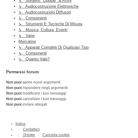
↳ Sorgenti "liquide" & Affini
↳ Audiocostruzione Elettroniche
↳ Audiocostruzioni Diffusori
↳ Componenti
↳ Strumenti E Tecniche Di Misura
↳ Musica, Cultura, Eventi
↳ Varie
Mercatino
↳ Apparati Completi Di Qualsiasi Tipo
↳ Componenti
↳ Quanto Vale?
Permessi forum
Non puoi
aprire nuovi argomenti
Non puoi
rispondere negli argomenti
Non puoi
modificare i tuoi messaggi
Non puoi
cancellare i tuoi messaggi
Non puoi
inviare allegati
Indice
Contattaci
Home
Cancella cookie