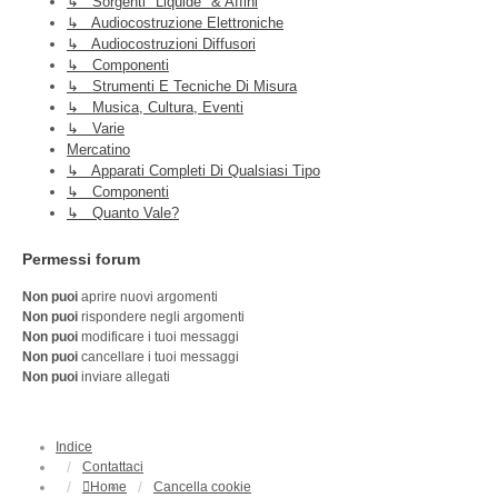
↳ Sorgenti "liquide" & Affini
↳ Audiocostruzione Elettroniche
↳ Audiocostruzioni Diffusori
↳ Componenti
↳ Strumenti E Tecniche Di Misura
↳ Musica, Cultura, Eventi
↳ Varie
Mercatino
↳ Apparati Completi Di Qualsiasi Tipo
↳ Componenti
↳ Quanto Vale?
Permessi forum
Non puoi
aprire nuovi argomenti
Non puoi
rispondere negli argomenti
Non puoi
modificare i tuoi messaggi
Non puoi
cancellare i tuoi messaggi
Non puoi
inviare allegati
Indice
Contattaci
Home
Cancella cookie