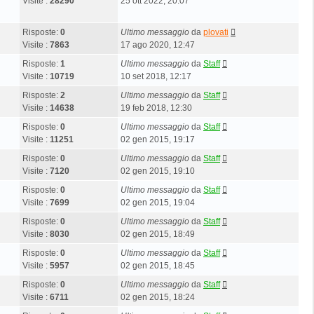
Visite :
28290
25 ott 2022, 20:07
Risposte:
0
Ultimo messaggio
da
plovati
Visite :
7863
17 ago 2020, 12:47
Risposte:
1
Ultimo messaggio
da
Staff
Visite :
10719
10 set 2018, 12:17
Risposte:
2
Ultimo messaggio
da
Staff
Visite :
14638
19 feb 2018, 12:30
Risposte:
0
Ultimo messaggio
da
Staff
Visite :
11251
02 gen 2015, 19:17
Risposte:
0
Ultimo messaggio
da
Staff
Visite :
7120
02 gen 2015, 19:10
Risposte:
0
Ultimo messaggio
da
Staff
Visite :
7699
02 gen 2015, 19:04
Risposte:
0
Ultimo messaggio
da
Staff
Visite :
8030
02 gen 2015, 18:49
Risposte:
0
Ultimo messaggio
da
Staff
Visite :
5957
02 gen 2015, 18:45
Risposte:
0
Ultimo messaggio
da
Staff
Visite :
6711
02 gen 2015, 18:24