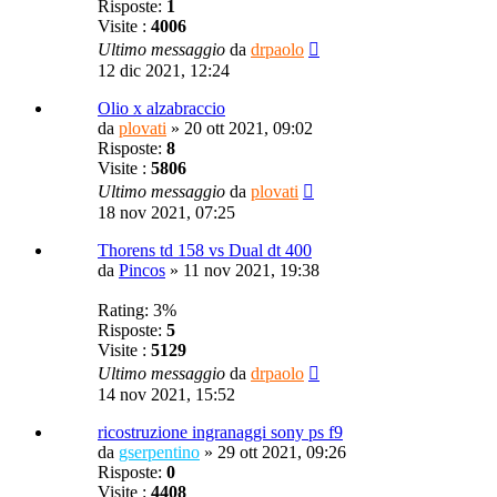
Risposte:
1
Visite :
4006
Ultimo messaggio
da
drpaolo
12 dic 2021, 12:24
Olio x alzabraccio
da
plovati
»
20 ott 2021, 09:02
Risposte:
8
Visite :
5806
Ultimo messaggio
da
plovati
18 nov 2021, 07:25
Thorens td 158 vs Dual dt 400
da
Pincos
»
11 nov 2021, 19:38
Rating: 3%
Risposte:
5
Visite :
5129
Ultimo messaggio
da
drpaolo
14 nov 2021, 15:52
ricostruzione ingranaggi sony ps f9
da
gserpentino
»
29 ott 2021, 09:26
Risposte:
0
Visite :
4408