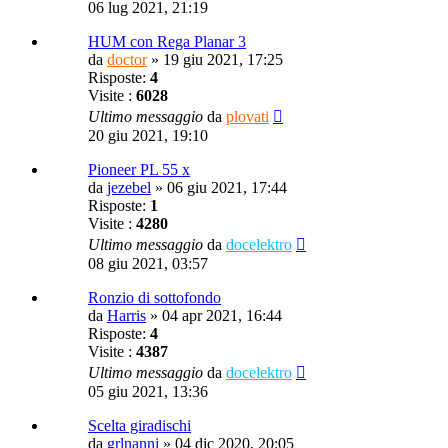
06 lug 2021, 21:19
HUM con Rega Planar 3
da
doctor
»
19 giu 2021, 17:25
Risposte:
4
Visite :
6028
Ultimo messaggio
da
plovati
20 giu 2021, 19:10
Pioneer PL 55 x
da
jezebel
»
06 giu 2021, 17:44
Risposte:
1
Visite :
4280
Ultimo messaggio
da
docelektro
08 giu 2021, 03:57
Ronzio di sottofondo
da
Harris
»
04 apr 2021, 16:44
Risposte:
4
Visite :
4387
Ultimo messaggio
da
docelektro
05 giu 2021, 13:36
Scelta giradischi
da
grlnanni
»
04 dic 2020, 20:05