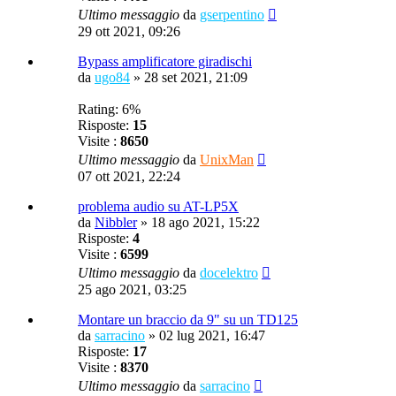
Ultimo messaggio
da
gserpentino
29 ott 2021, 09:26
Bypass amplificatore giradischi
da
ugo84
»
28 set 2021, 21:09
Rating: 6%
Risposte:
15
Visite :
8650
Ultimo messaggio
da
UnixMan
07 ott 2021, 22:24
problema audio su AT-LP5X
da
Nibbler
»
18 ago 2021, 15:22
Risposte:
4
Visite :
6599
Ultimo messaggio
da
docelektro
25 ago 2021, 03:25
Montare un braccio da 9" su un TD125
da
sarracino
»
02 lug 2021, 16:47
Risposte:
17
Visite :
8370
Ultimo messaggio
da
sarracino