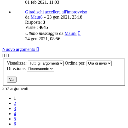
01 feb 2021, 11:03
Giradischi accellera all'improvviso
da
Maur8
»
23 gen 2021, 23:18
Risposte:
3
Visite :
4645
Ultimo messaggio
da
Maur8
24 gen 2021, 08:56
Nuovo argomento
Visualizza:
Ordina per:
Direzione:
257 argomenti
1
2
3
4
5
6