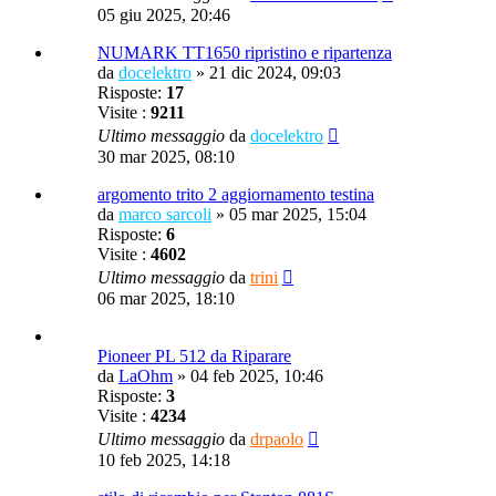
05 giu 2025, 20:46
NUMARK TT1650 ripristino e ripartenza
da
docelektro
»
21 dic 2024, 09:03
Risposte:
17
Visite :
9211
Ultimo messaggio
da
docelektro
30 mar 2025, 08:10
argomento trito 2 aggiornamento testina
da
marco sarcoli
»
05 mar 2025, 15:04
Risposte:
6
Visite :
4602
Ultimo messaggio
da
trini
06 mar 2025, 18:10
Pioneer PL 512 da Riparare
da
LaOhm
»
04 feb 2025, 10:46
Risposte:
3
Visite :
4234
Ultimo messaggio
da
drpaolo
10 feb 2025, 14:18