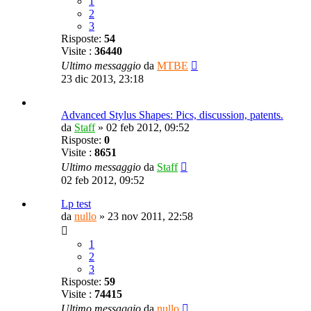
1
2
3
Risposte:
54
Visite :
36440
Ultimo messaggio
da
MTBE
23 dic 2013, 23:18
Advanced Stylus Shapes: Pics, discussion, patents.
da
Staff
»
02 feb 2012, 09:52
Risposte:
0
Visite :
8651
Ultimo messaggio
da
Staff
02 feb 2012, 09:52
Lp test
da
nullo
»
23 nov 2011, 22:58
1
2
3
Risposte:
59
Visite :
74415
Ultimo messaggio
da
nullo