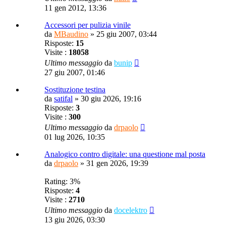
11 gen 2012, 13:36
Accessori per pulizia vinile
da
MBaudino
»
25 giu 2007, 03:44
Risposte:
15
Visite :
18058
Ultimo messaggio
da
bunip
27 giu 2007, 01:46
Sostituzione testina
da
satifal
»
30 giu 2026, 19:16
Risposte:
3
Visite :
300
Ultimo messaggio
da
drpaolo
01 lug 2026, 10:35
Analogico contro digitale: una questione mal posta
da
drpaolo
»
31 gen 2026, 19:39
Rating: 3%
Risposte:
4
Visite :
2710
Ultimo messaggio
da
docelektro
13 giu 2026, 03:30