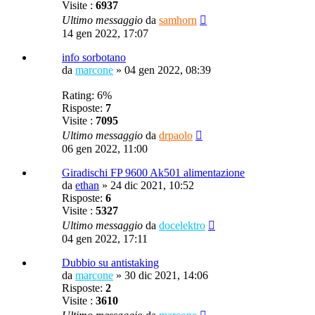
Visite :
6937
Ultimo messaggio
da
samhorn
14 gen 2022, 17:07
info sorbotano
da
marcone
»
04 gen 2022, 08:39
Rating: 6%
Risposte:
7
Visite :
7095
Ultimo messaggio
da
drpaolo
06 gen 2022, 11:00
Giradischi FP 9600 Ak501 alimentazione
da
ethan
»
24 dic 2021, 10:52
Risposte:
6
Visite :
5327
Ultimo messaggio
da
docelektro
04 gen 2022, 17:11
Dubbio su antistaking
da
marcone
»
30 dic 2021, 14:06
Risposte:
2
Visite :
3610