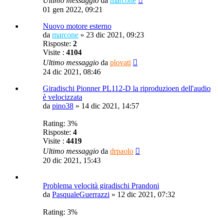
Ultimo messaggio
da
marcone
01 gen 2022, 09:21
Nuovo motore esterno
da
marcone
»
23 dic 2021, 09:23
Risposte:
2
Visite :
4104
Ultimo messaggio
da
plovati
24 dic 2021, 08:46
Giradischi Pionner PL112-D la riproduzioen dell'audio
è velocizzata
da
pino38
»
14 dic 2021, 14:57
Rating: 3%
Risposte:
4
Visite :
4419
Ultimo messaggio
da
drpaolo
20 dic 2021, 15:43
Problema velocità giradischi Prandoni
da
PasqualeGuerrazzi
»
12 dic 2021, 07:32
Rating: 3%