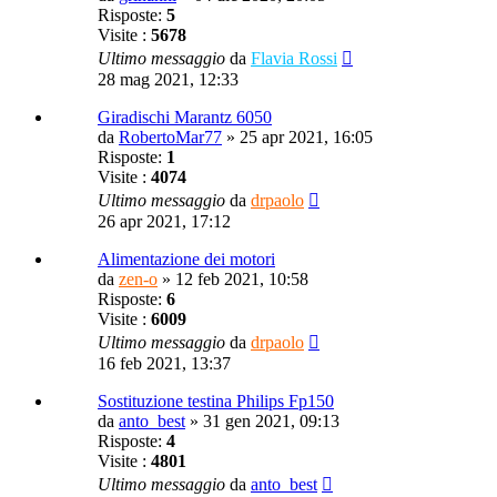
Risposte:
5
Visite :
5678
Ultimo messaggio
da
Flavia Rossi
28 mag 2021, 12:33
Giradischi Marantz 6050
da
RobertoMar77
»
25 apr 2021, 16:05
Risposte:
1
Visite :
4074
Ultimo messaggio
da
drpaolo
26 apr 2021, 17:12
Alimentazione dei motori
da
zen-o
»
12 feb 2021, 10:58
Risposte:
6
Visite :
6009
Ultimo messaggio
da
drpaolo
16 feb 2021, 13:37
Sostituzione testina Philips Fp150
da
anto_best
»
31 gen 2021, 09:13
Risposte:
4
Visite :
4801
Ultimo messaggio
da
anto_best