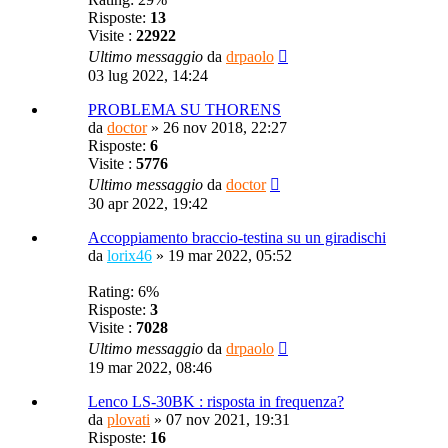
Risposte:
13
Visite :
22922
Ultimo messaggio
da
drpaolo
03 lug 2022, 14:24
PROBLEMA SU THORENS
da
doctor
»
26 nov 2018, 22:27
Risposte:
6
Visite :
5776
Ultimo messaggio
da
doctor
30 apr 2022, 19:42
Accoppiamento braccio-testina su un giradischi
da
lorix46
»
19 mar 2022, 05:52
Rating: 6%
Risposte:
3
Visite :
7028
Ultimo messaggio
da
drpaolo
19 mar 2022, 08:46
Lenco LS-30BK : risposta in frequenza?
da
plovati
»
07 nov 2021, 19:31
Risposte:
16