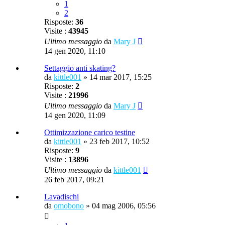
1
2
Risposte:
36
Visite :
43945
Ultimo messaggio
da
Mary J
14 gen 2020, 11:10
Settaggio anti skating?
da
kittle001
»
14 mar 2017, 15:25
Risposte:
2
Visite :
21996
Ultimo messaggio
da
Mary J
14 gen 2020, 11:09
Ottimizzazione carico testine
da
kittle001
»
23 feb 2017, 10:52
Risposte:
9
Visite :
13896
Ultimo messaggio
da
kittle001
26 feb 2017, 09:21
Lavadischi
da
omobono
»
04 mag 2006, 05:56