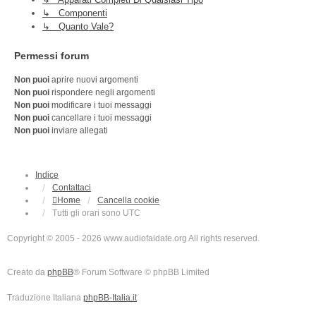
↳ Componenti
↳ Quanto Vale?
Permessi forum
Non puoi
aprire nuovi argomenti
Non puoi
rispondere negli argomenti
Non puoi
modificare i tuoi messaggi
Non puoi
cancellare i tuoi messaggi
Non puoi
inviare allegati
Indice
Contattaci
Home
Cancella cookie
Tutti gli orari sono
UTC
Copyright © 2005 - 2026 www.audiofaidate.org All rights reserved.
Creato da
phpBB
® Forum Software © phpBB Limited
Traduzione Italiana
phpBB-Italia.it