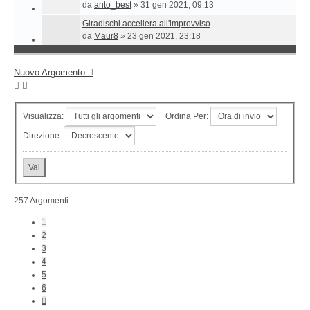
da
anto_best
»
31 gen 2021, 09:13
Giradischi accellera all'improvviso
da
Maur8
»
23 gen 2021, 23:18
Nuovo Argomento
Visualizza:
Ordina Per:
Direzione:
257 Argomenti
1
2
3
4
5
6
Prossimo