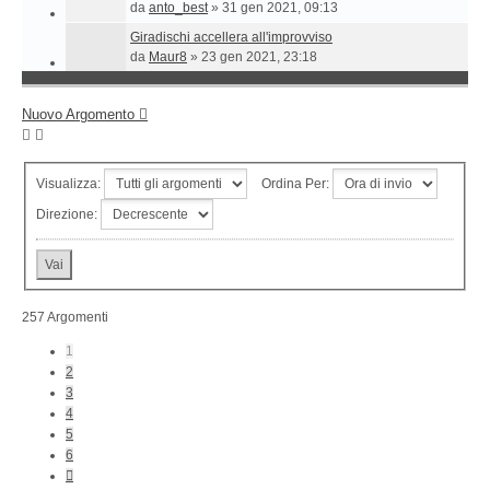
da
anto_best
»
31 gen 2021, 09:13
Giradischi accellera all'improvviso
da
Maur8
»
23 gen 2021, 23:18
Nuovo Argomento
Visualizza:
Ordina Per:
Direzione:
257 Argomenti
1
2
3
4
5
6
Prossimo