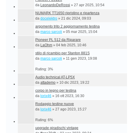
da
LeonardoDeRossi
»
27 apr 2025, 10:54
NUMARK TT1650 ripristino e ripartenza
da
docelektro
»
21 dic 2024, 09:03
argomento trito 2 aggiornamento testina
da
marco sarcoli
»
05 mar 2025, 15:04
Pioneer PL 512 da Riparare
da
LaOhm
»
04 feb 2025, 10:46
stilo di ricambio per Stanton 881S
da
marco sarcoli
»
11 gen 2023, 19:08
Rating: 3%
Audio technical AT-LP5X
da
attademo
»
10 dic 2023, 19:22
corpo in legno per testina
da
lorix46
»
16 ott 2023, 16:30
Rodaggio testine nuove
da
lorix46
»
27 ago 2023, 15:27
Rating: 6%
upgrade giradischi vintage