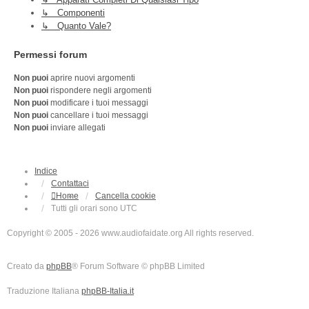
↳ Componenti
↳ Quanto Vale?
Permessi forum
Non puoi
aprire nuovi argomenti
Non puoi
rispondere negli argomenti
Non puoi
modificare i tuoi messaggi
Non puoi
cancellare i tuoi messaggi
Non puoi
inviare allegati
Indice
Contattaci
Home
Cancella cookie
Tutti gli orari sono
UTC
Copyright © 2005 - 2026 www.audiofaidate.org All rights reserved.
Creato da
phpBB
® Forum Software © phpBB Limited
Traduzione Italiana
phpBB-Italia.it