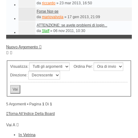
da
riccardo
»
23 mar 2013, 16:50
Forse Nor-se
da
mariovalvola
»
17 gen 2013, 21:09
ATTENZIONE: se avete problemi di login...
da
Staff
»
06 nov 2011, 10:30
Nuovo Argomento
Visualizza:
Ordina Per:
Direzione:
5 Argomenti • Pagina
1
Di
1
Torna All’Indice Della Board
Vai A
In Vetrina