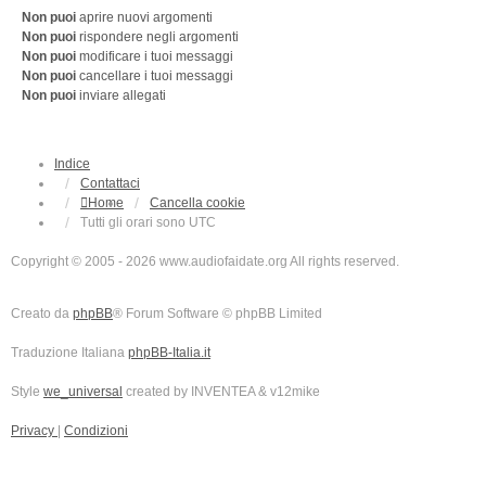
Non puoi
aprire nuovi argomenti
Non puoi
rispondere negli argomenti
Non puoi
modificare i tuoi messaggi
Non puoi
cancellare i tuoi messaggi
Non puoi
inviare allegati
Indice
Contattaci
Home
Cancella cookie
Tutti gli orari sono
UTC
Copyright © 2005 - 2026 www.audiofaidate.org All rights reserved.
Creato da
phpBB
® Forum Software © phpBB Limited
Traduzione Italiana
phpBB-Italia.it
Style
we_universal
created by INVENTEA & v12mike
Privacy
|
Condizioni