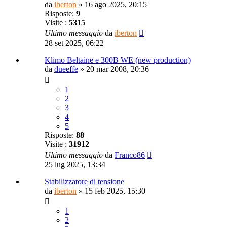
da
iberton
»
16 ago 2025, 20:15
Risposte:
9
Visite :
5315
Ultimo messaggio
da
iberton
28 set 2025, 06:22
Klimo Beltaine e 300B WE (new production)
da
dueeffe
»
20 mar 2008, 20:36
1
2
3
4
5
Risposte:
88
Visite :
31912
Ultimo messaggio
da
Franco86
25 lug 2025, 13:34
Stabilizzatore di tensione
da
iberton
»
15 feb 2025, 15:30
1
2