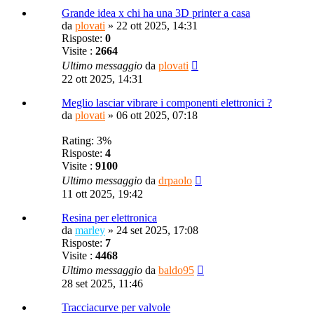
Grande idea x chi ha una 3D printer a casa
da
plovati
»
22 ott 2025, 14:31
Risposte:
0
Visite :
2664
Ultimo messaggio
da
plovati
22 ott 2025, 14:31
Meglio lasciar vibrare i componenti elettronici ?
da
plovati
»
06 ott 2025, 07:18
Rating: 3%
Risposte:
4
Visite :
9100
Ultimo messaggio
da
drpaolo
11 ott 2025, 19:42
Resina per elettronica
da
marley
»
24 set 2025, 17:08
Risposte:
7
Visite :
4468
Ultimo messaggio
da
baldo95
28 set 2025, 11:46
Tracciacurve per valvole