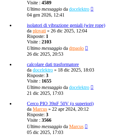
Visite :
4589
Ultimo messaggio
da
docelektro
04 gen 2026, 12:41
isolatori di vibrazione geniali (wire rope)
da
plovati
»
26 dic 2025, 12:04
Risposte:
1
Visite :
2103
Ultimo messaggio
da
drpaolo
26 dic 2025, 20:53
calcolare dati trasformatore
da
docelektro
»
18 dic 2025, 18:03
Risposte:
3
Visite :
1655
Ultimo messaggio
da
docelektro
21 dic 2025, 17:03
Cerco PIO 39nF 50V (o superiori)
da
Marcus
»
22 apr 2024, 20:12
Risposte:
3
Visite :
3566
Ultimo messaggio
da
Marcus
05 dic 2025, 17:03