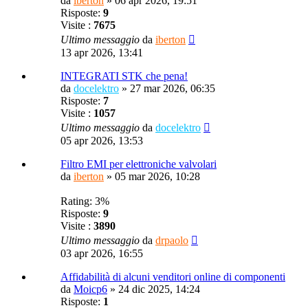
da
iberton
»
06 apr 2026, 19:51
Risposte:
9
Visite :
7675
Ultimo messaggio
da
iberton
13 apr 2026, 13:41
INTEGRATI STK che pena!
da
docelektro
»
27 mar 2026, 06:35
Risposte:
7
Visite :
1057
Ultimo messaggio
da
docelektro
05 apr 2026, 13:53
Filtro EMI per elettroniche valvolari
da
iberton
»
05 mar 2026, 10:28
Rating: 3%
Risposte:
9
Visite :
3890
Ultimo messaggio
da
drpaolo
03 apr 2026, 16:55
Affidabilità di alcuni venditori online di componenti
da
Moicp6
»
24 dic 2025, 14:24
Risposte:
1