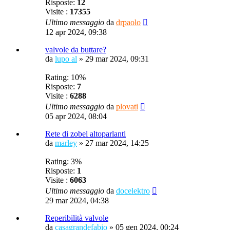
Risposte:
12
Visite :
17355
Ultimo messaggio
da
drpaolo
12 apr 2024, 09:38
valvole da buttare?
da
lupo al
»
29 mar 2024, 09:31
Rating: 10%
Risposte:
7
Visite :
6288
Ultimo messaggio
da
plovati
05 apr 2024, 08:04
Rete di zobel altoparlanti
da
marley
»
27 mar 2024, 14:25
Rating: 3%
Risposte:
1
Visite :
6063
Ultimo messaggio
da
docelektro
29 mar 2024, 04:38
Reperibilità valvole
da
casagrandefabio
»
05 gen 2024, 00:24