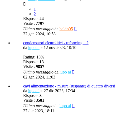
1
2
Risposte:
24
Visite :
7707
Ultimo messaggio
da
baldo95
22 gen 2024, 10:58
condensatori elettrolitici - reforming... ?
da
lupo al
»
12 nov 2023, 10:10
Rating: 13%
Risposte:
13
Visite :
9857
Ultimo messaggio
da
lupo al
02 gen 2024, 11:03
cavi alimentazione - misura (ruspante) di quattro diversi
da
lupo al
»
27 dic 2023, 17:34
Risposte:
3
Visite :
3581
Ultimo messaggio
da
lupo al
27 dic 2023, 18:11