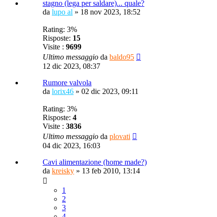
stagno (lega per saldare)... quale?
da
lupo al
»
18 nov 2023, 18:52
Rating: 3%
Risposte:
15
Visite :
9699
Ultimo messaggio
da
baldo95
12 dic 2023, 08:37
Rumore valvola
da
lorix46
»
02 dic 2023, 09:11
Rating: 3%
Risposte:
4
Visite :
3836
Ultimo messaggio
da
plovati
04 dic 2023, 16:03
Cavi alimentazione (home made?)
da
kreisky
»
13 feb 2010, 13:14
1
2
3
4