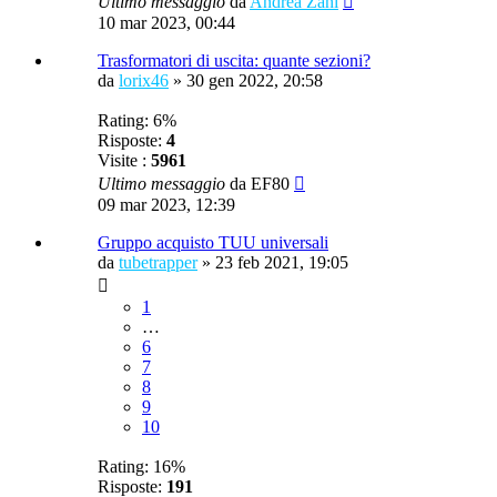
Ultimo messaggio
da
Andrea Zani
10 mar 2023, 00:44
Trasformatori di uscita: quante sezioni?
da
lorix46
»
30 gen 2022, 20:58
Rating: 6%
Risposte:
4
Visite :
5961
Ultimo messaggio
da
EF80
09 mar 2023, 12:39
Gruppo acquisto TUU universali
da
tubetrapper
»
23 feb 2021, 19:05
1
…
6
7
8
9
10
Rating: 16%
Risposte:
191