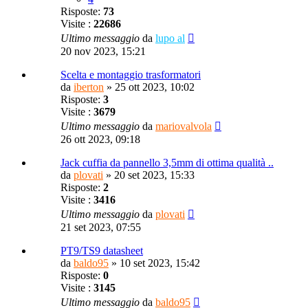
Risposte:
73
Visite :
22686
Ultimo messaggio
da
lupo al
20 nov 2023, 15:21
Scelta e montaggio trasformatori
da
iberton
»
25 ott 2023, 10:02
Risposte:
3
Visite :
3679
Ultimo messaggio
da
mariovalvola
26 ott 2023, 09:18
Jack cuffia da pannello 3,5mm di ottima qualità ..
da
plovati
»
20 set 2023, 15:33
Risposte:
2
Visite :
3416
Ultimo messaggio
da
plovati
21 set 2023, 07:55
PT9/TS9 datasheet
da
baldo95
»
10 set 2023, 15:42
Risposte:
0
Visite :
3145
Ultimo messaggio
da
baldo95