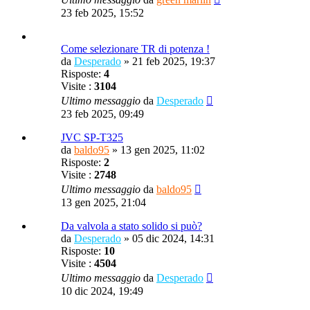
23 feb 2025, 15:52
Come selezionare TR di potenza !
da
Desperado
»
21 feb 2025, 19:37
Risposte:
4
Visite :
3104
Ultimo messaggio
da
Desperado
23 feb 2025, 09:49
JVC SP-T325
da
baldo95
»
13 gen 2025, 11:02
Risposte:
2
Visite :
2748
Ultimo messaggio
da
baldo95
13 gen 2025, 21:04
Da valvola a stato solido si può?
da
Desperado
»
05 dic 2024, 14:31
Risposte:
10
Visite :
4504
Ultimo messaggio
da
Desperado
10 dic 2024, 19:49