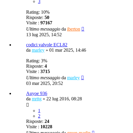
3
Rating: 10%
Risposte:
50
Visite :
97167
Ultimo messaggio
da
iberton
13 lug 2025, 14:52
codici valvole ECL82
da
marley
»
01 mar 2025, 14:46
Rating: 3%
Risposte:
4
Visite :
3715
Ultimo messaggio
da
marley
03 mar 2025, 20:52
Auyoe 936
da
mrttg
»
22 lug 2016, 08:28
1
2
Risposte:
24
Visite :
10228
Ultimo messaggio
da
green marlin