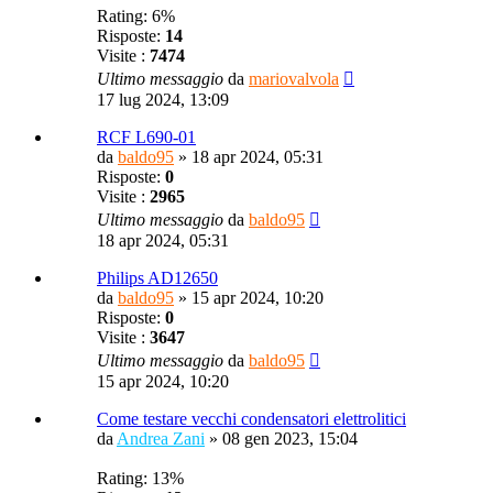
Rating: 6%
Risposte:
14
Visite :
7474
Ultimo messaggio
da
mariovalvola
17 lug 2024, 13:09
RCF L690-01
da
baldo95
»
18 apr 2024, 05:31
Risposte:
0
Visite :
2965
Ultimo messaggio
da
baldo95
18 apr 2024, 05:31
Philips AD12650
da
baldo95
»
15 apr 2024, 10:20
Risposte:
0
Visite :
3647
Ultimo messaggio
da
baldo95
15 apr 2024, 10:20
Come testare vecchi condensatori elettrolitici
da
Andrea Zani
»
08 gen 2023, 15:04
Rating: 13%