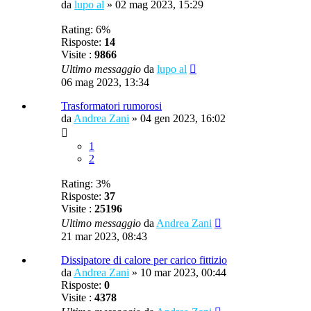
da
lupo al
»
02 mag 2023, 15:29
Rating: 6%
Risposte:
14
Visite :
9866
Ultimo messaggio
da
lupo al
06 mag 2023, 13:34
Trasformatori rumorosi
da
Andrea Zani
»
04 gen 2023, 16:02
1
2
Rating: 3%
Risposte:
37
Visite :
25196
Ultimo messaggio
da
Andrea Zani
21 mar 2023, 08:43
Dissipatore di calore per carico fittizio
da
Andrea Zani
»
10 mar 2023, 00:44
Risposte:
0
Visite :
4378