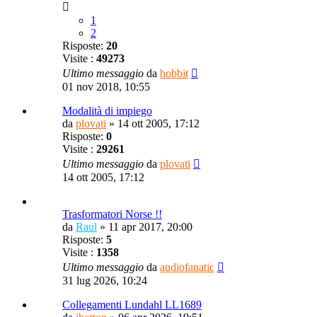
1
2
Risposte:
20
Visite :
49273
Ultimo messaggio
da
hobbit
01 nov 2018, 10:55
Modalità di impiego
da
plovati
»
14 ott 2005, 17:12
Risposte:
0
Visite :
29261
Ultimo messaggio
da
plovati
14 ott 2005, 17:12
Trasformatori Norse !!
da
Raul
»
11 apr 2017, 20:00
Risposte:
5
Visite :
1358
Ultimo messaggio
da
audiofanatic
31 lug 2026, 10:24
Collegamenti Lundahl LL1689