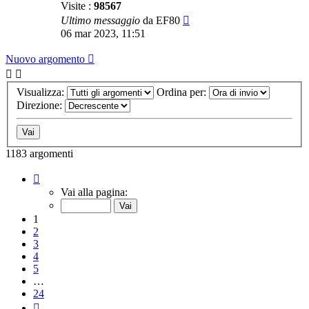
Visite :
98567
Ultimo messaggio
da
EF80
06 mar 2023, 11:51
Nuovo argomento
Visualizza:
Ordina per:
Direzione:
1183 argomenti
Pagina
1
Vai alla pagina:
di
24
1
2
3
4
5
…
24
Prossimo