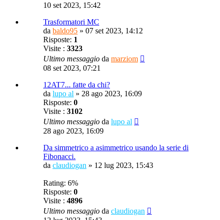
10 set 2023, 15:42
Trasformatori MC
da
baldo95
»
07 set 2023, 14:12
Risposte:
1
Visite :
3323
Ultimo messaggio
da
marziom
08 set 2023, 07:21
12AT7... fatte da chi?
da
lupo al
»
28 ago 2023, 16:09
Risposte:
0
Visite :
3102
Ultimo messaggio
da
lupo al
28 ago 2023, 16:09
Da simmetrico a asimmetrico usando la serie di
Fibonacci.
da
claudiogan
»
12 lug 2023, 15:43
Rating: 6%
Risposte:
0
Visite :
4896
Ultimo messaggio
da
claudiogan