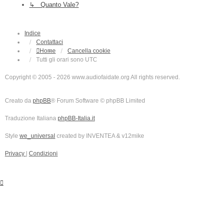
↳ Quanto Vale?
Indice
Contattaci
Home
Cancella cookie
Tutti gli orari sono
UTC
Copyright © 2005 - 2026 www.audiofaidate.org All rights reserved.
Creato da
phpBB
® Forum Software © phpBB Limited
Traduzione Italiana
phpBB-Italia.it
Style
we_universal
created by INVENTEA & v12mike
Privacy
|
Condizioni