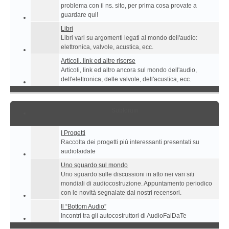
problema con il ns. sito, per prima cosa provate a
guardare qui!
Libri
Libri vari su argomenti legati al mondo dell'audio:
elettronica, valvole, acustica, ecc.
Articoli, link ed altre risorse
Articoli, link ed altro ancora sul mondo dell'audio,
dell'elettronica, delle valvole, dell'acustica, ecc.
Subforum
I Progetti
Raccolta dei progetti più interessanti presentati su
audiofaidate
Uno sguardo sul mondo
Uno sguardo sulle discussioni in atto nei vari siti
mondiali di audiocostruzione. Appuntamento periodico
con le novità segnalate dai nostri recensori.
Il “Bottom Audio”
Incontri tra gli autocostruttori di AudioFaiDaTe