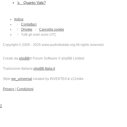
↳ Quanto Vale?
Indice
Contattaci
Home
Cancella cookie
Tutti gli orari sono
UTC
Copyright © 2005 - 2026 www.audiofaidate.org All rights reserved.
Creato da
phpBB
® Forum Software © phpBB Limited
Traduzione Italiana
phpBB-Italia.it
Style
we_universal
created by INVENTEA & v12mike
Privacy
|
Condizioni