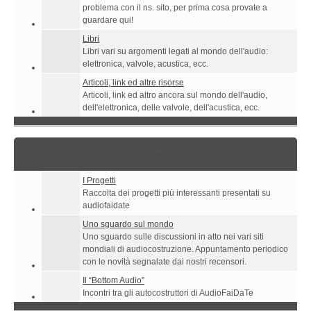
problema con il ns. sito, per prima cosa provate a
guardare qui!
Libri
Libri vari su argomenti legati al mondo dell'audio:
elettronica, valvole, acustica, ecc.
Articoli, link ed altre risorse
Articoli, link ed altro ancora sul mondo dell'audio,
dell'elettronica, delle valvole, dell'acustica, ecc.
Subforum
I Progetti
Raccolta dei progetti più interessanti presentati su
audiofaidate
Uno sguardo sul mondo
Uno sguardo sulle discussioni in atto nei vari siti
mondiali di audiocostruzione. Appuntamento periodico
con le novità segnalate dai nostri recensori.
Il “Bottom Audio”
Incontri tra gli autocostruttori di AudioFaiDaTe