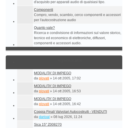
d'acquisto per apparati audio di qualsiasi tipo.
Componenti
Compro, vendo, scambio, cerco componenti e accessori
per l'autocostruzione audio
Quanto vale?
Ricerca e condivisione di informazioni sul valore storico,
tecnico ed economico di elettroniche, diffusori,
componenti e accessori audio.
Argomenti attivi
MODALITA' DI IMPIEGO
da
plovati
»
14 ott 2005, 17:02
MODALITA' DI IMPIEGO
da
plovati
»
14 ott 2005, 16:53
MODALITA' DI IMPIEGO
da
plovati
»
14 ott 2005, 16:42
Coppia Finali Valvolari Autocostruiti - VENDUTI
da
darioal
»
08 lug 2026, 11:24
Sica 15" Z008270