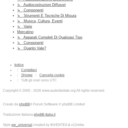
↳ Audiocostruzioni Diffusori
↳ Componenti
↳ Strumenti E Tecniche Di Misura
↳ Musica, Cultura, Eventi
↳ Varie
Mercatino
↳ Apparati Completi Di Qualsiasi Tipo
↳ Componenti
↳ Quanto Vale?
Indice
Contattaci
Home
Cancella cookie
Tutti gli orari sono
UTC
Copyright © 2005 - 2026 www.audiofaidate.org All rights reserved.
Creato da
phpBB
® Forum Software © phpBB Limited
Traduzione Italiana
phpBB-Italia.it
Style
we_universal
created by INVENTEA & v12mike