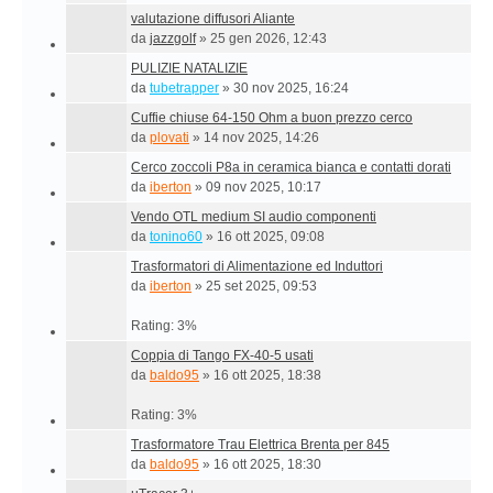
valutazione diffusori Aliante
da
jazzgolf
»
25 gen 2026, 12:43
PULIZIE NATALIZIE
da
tubetrapper
»
30 nov 2025, 16:24
Cuffie chiuse 64-150 Ohm a buon prezzo cerco
da
plovati
»
14 nov 2025, 14:26
Cerco zoccoli P8a in ceramica bianca e contatti dorati
da
iberton
»
09 nov 2025, 10:17
Vendo OTL medium SI audio componenti
da
tonino60
»
16 ott 2025, 09:08
Trasformatori di Alimentazione ed Induttori
da
iberton
»
25 set 2025, 09:53
Rating: 3%
Coppia di Tango FX-40-5 usati
da
baldo95
»
16 ott 2025, 18:38
Rating: 3%
Trasformatore Trau Elettrica Brenta per 845
da
baldo95
»
16 ott 2025, 18:30