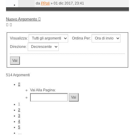
da
PPoli
»
01 dic 2017, 23:41
Nuovo Argomento
Visualizza:
Ordina Per:
Direzione:
514 Argomenti
Pagina
1
Vai Alla Pagina:
Di
11
1
2
3
4
5
…