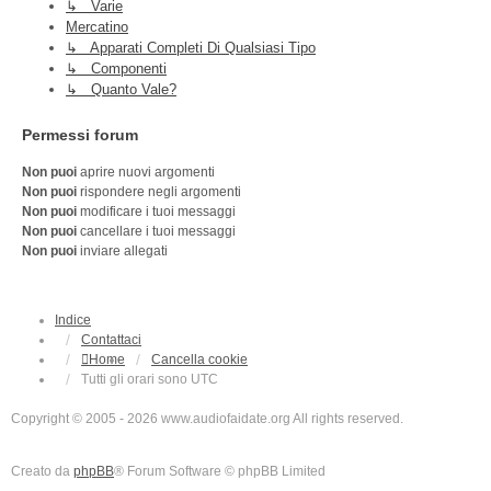
↳ Varie
Mercatino
↳ Apparati Completi Di Qualsiasi Tipo
↳ Componenti
↳ Quanto Vale?
Permessi forum
Non puoi
aprire nuovi argomenti
Non puoi
rispondere negli argomenti
Non puoi
modificare i tuoi messaggi
Non puoi
cancellare i tuoi messaggi
Non puoi
inviare allegati
Indice
Contattaci
Home
Cancella cookie
Tutti gli orari sono
UTC
Copyright © 2005 - 2026 www.audiofaidate.org All rights reserved.
Creato da
phpBB
® Forum Software © phpBB Limited