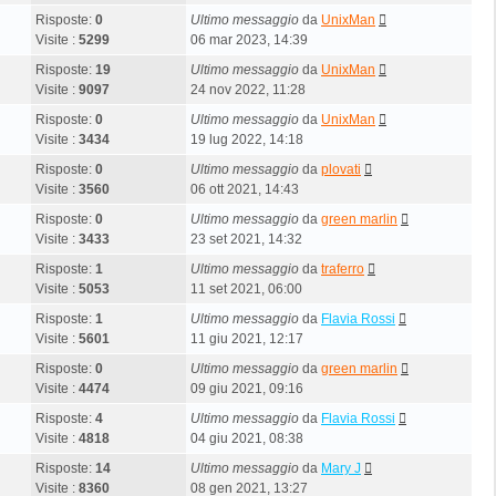
Risposte:
0
Ultimo messaggio
da
UnixMan
Visite :
5299
06 mar 2023, 14:39
Risposte:
19
Ultimo messaggio
da
UnixMan
Visite :
9097
24 nov 2022, 11:28
Risposte:
0
Ultimo messaggio
da
UnixMan
Visite :
3434
19 lug 2022, 14:18
Risposte:
0
Ultimo messaggio
da
plovati
Visite :
3560
06 ott 2021, 14:43
Risposte:
0
Ultimo messaggio
da
green marlin
Visite :
3433
23 set 2021, 14:32
Risposte:
1
Ultimo messaggio
da
traferro
Visite :
5053
11 set 2021, 06:00
Risposte:
1
Ultimo messaggio
da
Flavia Rossi
Visite :
5601
11 giu 2021, 12:17
Risposte:
0
Ultimo messaggio
da
green marlin
Visite :
4474
09 giu 2021, 09:16
Risposte:
4
Ultimo messaggio
da
Flavia Rossi
Visite :
4818
04 giu 2021, 08:38
Risposte:
14
Ultimo messaggio
da
Mary J
Visite :
8360
08 gen 2021, 13:27