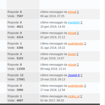
Risposte:
6
Ultimo messaggio
da
plovati
Visite :
7597
08 apr 2019, 07:25
Risposte:
0
Ultimo messaggio
da
mandello
Visite :
4621
10 gen 2019, 14:45
Risposte:
0
Ultimo messaggio
da
plovati
Visite :
4314
03 gen 2019, 22:12
Risposte:
1
Ultimo messaggio
da
audiofanatic
Visite :
4398
31 ago 2018, 18:22
Risposte:
4
Ultimo messaggio
da
doctor
Visite :
5103
19 giu 2018, 14:07
Risposte:
8
Ultimo messaggio
da
plovati
Visite :
13359
09 mag 2018, 13:14
Risposte:
12
Ultimo messaggio
da
Joseph K
Visite :
17091
19 mar 2018, 09:13
Risposte:
0
Ultimo messaggio
da
audiofanatic
Visite :
3990
17 mar 2018, 12:58
Risposte:
1
Ultimo messaggio
da
rockin_al
Visite :
4697
02 dic 2017, 08:20