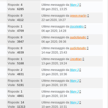
Risposte:
4
Ultimo messaggio
da
Mary J
Visite :
6285
08 gen 2021, 13:25
Risposte:
0
Ultimo messaggio
da
green marlin
Visite :
4112
22 set 2020, 19:27
Risposte:
1
Ultimo messaggio
da
docelektro
Visite :
4709
06 apr 2020, 14:28
Risposte:
0
Ultimo messaggio
da
audiofanatic
Visite :
3947
06 apr 2020, 09:36
Risposte:
0
Ultimo messaggio
da
audiofanatic
Visite :
4039
14 mar 2020, 15:43
Risposte:
1
Ultimo messaggio
da
UnixMan
Visite :
5168
13 gen 2020, 19:24
Risposte:
2
Ultimo messaggio
da
Mary J
Visite :
4831
10 gen 2020, 10:36
Risposte:
5
Ultimo messaggio
da
Mary J
Visite :
5191
10 gen 2020, 10:35
Risposte:
1
Ultimo messaggio
da
Mary J
Visite :
4861
10 gen 2020, 10:34
Risposte:
14
Ultimo messaggio
da
Mary J
Visite :
11313
10 gen 2020, 10:31