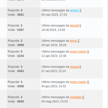
Risposte:
0
Ultimo messaggio
da
arivel1
Visite :
3681
04 mar 2025, 17:24
Risposte:
2
Ultimo messaggio
da
plovati
Visite :
5387
18 ott 2024, 13:58
Risposte:
2
Ultimo messaggio
da
vince
Visite :
3998
29 apr 2024, 18:29
Risposte:
0
Ultimo messaggio
da
green marlin
Visite :
3234
12 apr 2024, 13:38
Risposte:
3
Ultimo messaggio
da
plovati
Visite :
4583
07 set 2023, 15:10
Risposte:
3
Ultimo messaggio
da
green marlin
Visite :
4368
04 giu 2023, 14:32
Risposte:
2
Ultimo messaggio
da
UnixMan
Visite :
4840
04 mag 2023, 23:53