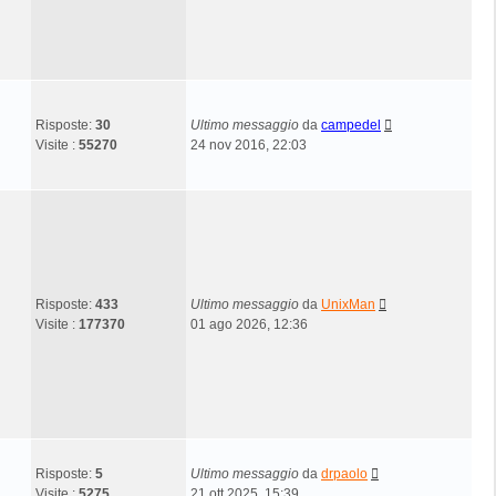
Risposte:
30
Ultimo messaggio
da
campedel
Visite :
55270
24 nov 2016, 22:03
Risposte:
433
Ultimo messaggio
da
UnixMan
Visite :
177370
01 ago 2026, 12:36
Risposte:
5
Ultimo messaggio
da
drpaolo
Visite :
5275
21 ott 2025, 15:39