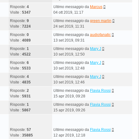
Risposte:
4
Ultimo messaggio
da
Marcus
Visite :
5347
04 ott 2019, 11:17
Risposte:
9
Ultimo messaggio
da
green marlin
Visite :
7224
24 set 2019, 11:31
Risposte:
0
Ultimo messaggio
da
audiofanatic
Visite :
4089
13 set 2019, 09:31
Risposte:
1
Ultimo messaggio
da
Mary J
Visite :
4522
10 set 2019, 12:50
Risposte:
6
Ultimo messaggio
da
Mary J
Visite :
5533
10 set 2019, 12:48
Risposte:
4
Ultimo messaggio
da
Mary J
Visite :
4835
10 set 2019, 12:46
Risposte:
2
Ultimo messaggio
da
Flavia Rossi
Visite :
5931
15 apr 2019, 09:28
Risposte:
1
Ultimo messaggio
da
Flavia Rossi
Visite :
5867
15 apr 2019, 09:26
Risposte:
57
Ultimo messaggio
da
Flavia Rossi
Visite :
35885
12 apr 2019, 12:18