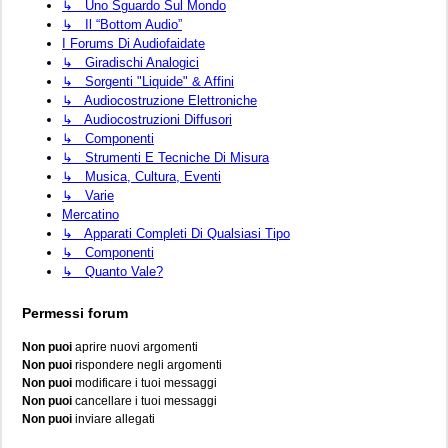
↳ Uno Sguardo Sul Mondo
↳ Il “Bottom Audio”
I Forums Di Audiofaidate
↳ Giradischi Analogici
↳ Sorgenti "liquide" & Affini
↳ Audiocostruzione Elettroniche
↳ Audiocostruzioni Diffusori
↳ Componenti
↳ Strumenti E Tecniche Di Misura
↳ Musica, Cultura, Eventi
↳ Varie
Mercatino
↳ Apparati Completi Di Qualsiasi Tipo
↳ Componenti
↳ Quanto Vale?
Permessi forum
Non puoi
aprire nuovi argomenti
Non puoi
rispondere negli argomenti
Non puoi
modificare i tuoi messaggi
Non puoi
cancellare i tuoi messaggi
Non puoi
inviare allegati