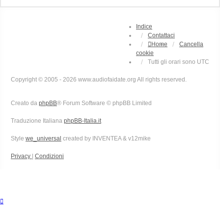
Indice
Contattaci
Home
Cancella
cookie
Tutti gli orari sono
UTC
Copyright © 2005 - 2026 www.audiofaidate.org All rights reserved.
Creato da
phpBB
® Forum Software © phpBB Limited
Traduzione Italiana
phpBB-Italia.it
Style
we_universal
created by INVENTEA & v12mike
Privacy
|
Condizioni