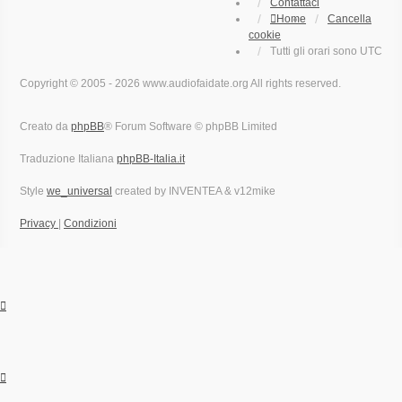
Contattaci
Home
Cancella
cookie
Tutti gli orari sono
UTC
Copyright © 2005 - 2026 www.audiofaidate.org All rights reserved.
Creato da
phpBB
® Forum Software © phpBB Limited
Traduzione Italiana
phpBB-Italia.it
Style
we_universal
created by INVENTEA & v12mike
Privacy
|
Condizioni