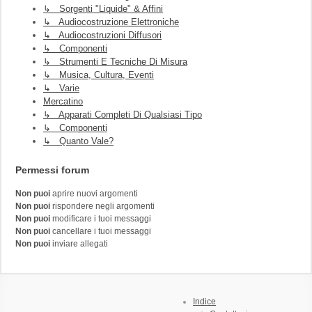
↳ Sorgenti "liquide" & Affini
↳ Audiocostruzione Elettroniche
↳ Audiocostruzioni Diffusori
↳ Componenti
↳ Strumenti E Tecniche Di Misura
↳ Musica, Cultura, Eventi
↳ Varie
Mercatino
↳ Apparati Completi Di Qualsiasi Tipo
↳ Componenti
↳ Quanto Vale?
Permessi forum
Non puoi
aprire nuovi argomenti
Non puoi
rispondere negli argomenti
Non puoi
modificare i tuoi messaggi
Non puoi
cancellare i tuoi messaggi
Non puoi
inviare allegati
Indice