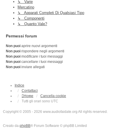
↳ Varie
Mercatino
↳ Apparati Completi Di Qualsiasi Tipo
↳ Componenti
↳ Quanto Vale?
Permessi forum
Non puoi
aprire nuovi argomenti
Non puoi
rispondere negli argomenti
Non puoi
modificare i tuoi messaggi
Non puoi
cancellare i tuoi messaggi
Non puoi
inviare allegati
Indice
Contattaci
Home
Cancella cookie
Tutti gli orari sono
UTC
Copyright © 2005 - 2026 www.audiofaidate.org All rights reserved.
Creato da
phpBB
® Forum Software © phpBB Limited