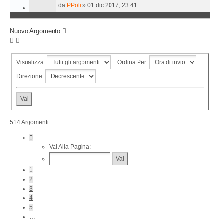
da
PPoli
»
01 dic 2017, 23:41
Nuovo Argomento
Visualizza:
Ordina Per:
Direzione:
514 Argomenti
Pagina
1
Vai Alla Pagina:
Di
11
1
2
3
4
5
…