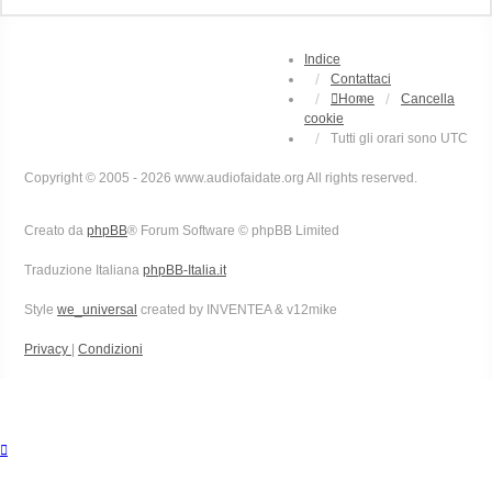
Indice
Contattaci
Home
Cancella
cookie
Tutti gli orari sono
UTC
Copyright © 2005 - 2026 www.audiofaidate.org All rights reserved.
Creato da
phpBB
® Forum Software © phpBB Limited
Traduzione Italiana
phpBB-Italia.it
Style
we_universal
created by INVENTEA & v12mike
Privacy
|
Condizioni