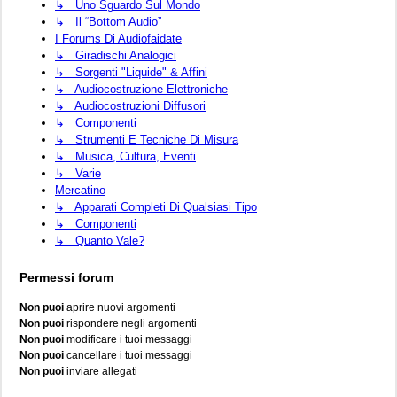
↳ Uno Sguardo Sul Mondo
↳ Il “Bottom Audio”
I Forums Di Audiofaidate
↳ Giradischi Analogici
↳ Sorgenti "liquide" & Affini
↳ Audiocostruzione Elettroniche
↳ Audiocostruzioni Diffusori
↳ Componenti
↳ Strumenti E Tecniche Di Misura
↳ Musica, Cultura, Eventi
↳ Varie
Mercatino
↳ Apparati Completi Di Qualsiasi Tipo
↳ Componenti
↳ Quanto Vale?
Permessi forum
Non puoi
aprire nuovi argomenti
Non puoi
rispondere negli argomenti
Non puoi
modificare i tuoi messaggi
Non puoi
cancellare i tuoi messaggi
Non puoi
inviare allegati