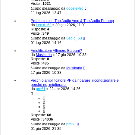
Visite :
1021
Ultimo messaggio
da
docelektro
11 lug 2026, 13:47
Problema con The Audio Amp & The Audio Preamp
da
Leo.d_63
»
30 giu 2026, 11:01
Risposte:
4
Visite :
349
Ultimo messaggio
da
Leo.d_63
01 lug 2026, 14:16
Amplificatore Altimoro Baleani?
da
Musikorta
»
17 giu 2026, 10:33
Risposte:
0
Visite :
485
Ultimo messaggio
da
Musikorta
17 giu 2026, 10:33
Vecchio amplificatore PP da riparare, ricondizionare e
perchè no, migliorare.
da
pro61
»
22 apr 2026, 14:26
1
2
3
4
Risposte:
68
Visite :
34036
Ultimo messaggio
da
pro61
01 giu 2026, 21:35