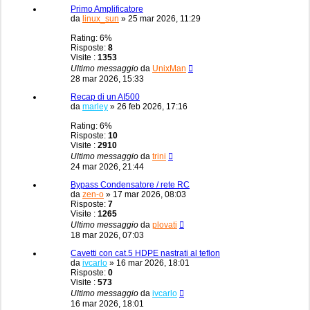
Primo Amplificatore
da
linux_sun
»
25 mar 2026, 11:29
Rating: 6%
Risposte:
8
Visite :
1353
Ultimo messaggio
da
UnixMan
28 mar 2026, 15:33
Recap di un AI500
da
marley
»
26 feb 2026, 17:16
Rating: 6%
Risposte:
10
Visite :
2910
Ultimo messaggio
da
trini
24 mar 2026, 21:44
Bypass Condensatore / rete RC
da
zen-o
»
17 mar 2026, 08:03
Risposte:
7
Visite :
1265
Ultimo messaggio
da
plovati
18 mar 2026, 07:03
Cavetti con cat.5 HDPE nastrati al teflon
da
ivcarlo
»
16 mar 2026, 18:01
Risposte:
0
Visite :
573
Ultimo messaggio
da
ivcarlo
16 mar 2026, 18:01