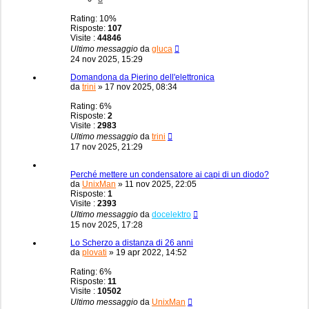
Rating: 10%
Risposte:
107
Visite :
44846
Ultimo messaggio
da
gluca
24 nov 2025, 15:29
Domandona da Pierino dell'elettronica
da
trini
»
17 nov 2025, 08:34
Rating: 6%
Risposte:
2
Visite :
2983
Ultimo messaggio
da
trini
17 nov 2025, 21:29
Perché mettere un condensatore ai capi di un diodo?
da
UnixMan
»
11 nov 2025, 22:05
Risposte:
1
Visite :
2393
Ultimo messaggio
da
docelektro
15 nov 2025, 17:28
Lo Scherzo a distanza di 26 anni
da
plovati
»
19 apr 2022, 14:52
Rating: 6%
Risposte:
11
Visite :
10502
Ultimo messaggio
da
UnixMan