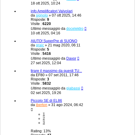
18 ott 2025, 10:24
info Amplificatori Valvolari
da
signolo
»
07 ott 2025, 14:46
Risposte:
9
Visite :
6220
Ultimo messaggio
da
docelektro
10 ott 2025, 04:16
AIUTO! SuperPre di SUONO
da
graic
»
21 mag 2020, 06:11
Risposte:
5
Visite :
5416
Ultimo messaggio
da
Davor
27 set 2025, 12:04
tirare il massimo da questi TU...
da
EF80
»
07 set 2011, 17:46
Risposte:
3
Visite :
5832
Ultimo messaggio
da
giabassi
02 set 2025, 19:26
Piccolo SE di EL86
da
iberton
»
31 ago 2024, 06:42
1
2
3
Rating: 13%