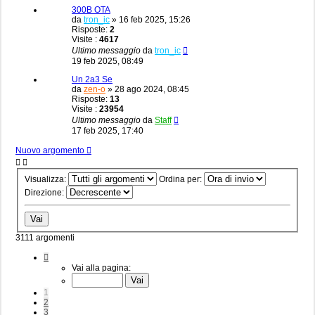
300B OTA
da
tron_ic
»
16 feb 2025, 15:26
Risposte:
2
Visite :
4617
Ultimo messaggio
da
tron_ic
19 feb 2025, 08:49
Un 2a3 Se
da
zen-o
»
28 ago 2024, 08:45
Risposte:
13
Visite :
23954
Ultimo messaggio
da
Staff
17 feb 2025, 17:40
Nuovo argomento
Visualizza:
Ordina per:
Direzione:
3111 argomenti
Pagina
1
Vai alla pagina:
di
63
1
2
3