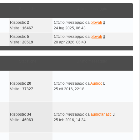
Statistiche
Ultimo messaggio
Risposte:
2
Ultimo messaggio
da
plovati
Visite :
16467
24 lug 2025, 06:43
Risposte:
5
Ultimo messaggio
da
plovati
Visite :
20519
20 apr 2026, 06:43
Statistiche
Ultimo messaggio
Risposte:
20
Ultimo messaggio
da
Audioc
Visite :
37327
25 ott 2016, 22:18
Risposte:
34
Ultimo messaggio
da
audiofanatic
Visite :
46963
25 feb 2016, 14:34