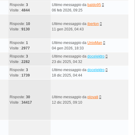
Risposte:
3
Ultimo messaggio
da
baldo95
Visite :
4844
06 feb 2026, 09:25
Risposte:
10
Ultimo messaggio
da
iberton
Visite :
9130
11 gen 2026, 04:43
Risposte:
1
Ultimo messaggio
da
UnixMan
Visite :
2977
04 gen 2026, 18:33
Risposte:
3
Ultimo messaggio
da
docelektro
Visite :
2282
23 dic 2025, 04:32
Risposte:
3
Ultimo messaggio
da
docelektro
Visite :
1739
18 dic 2025, 04:44
Risposte:
30
Ultimo messaggio
da
plovati
Visite :
34417
12 dic 2025, 09:10