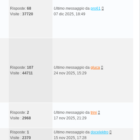
Risposte:
68
Ultimo messaggio
da
pro61
Visite :
37720
07 dic 2025, 18:49
Risposte:
107
Ultimo messaggio
da
gluca
Visite :
44711
24 nov 2025, 15:29
Risposte:
2
Ultimo messaggio
da
trini
Visite :
2968
17 nov 2025, 21:29
Risposte:
1
Ultimo messaggio
da
docelektro
Visite :
2370
15 nov 2025, 17:28