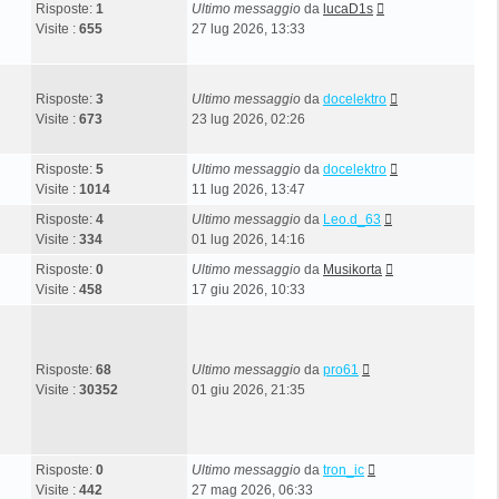
Risposte:
1
Ultimo messaggio
da
lucaD1s
Visite :
655
27 lug 2026, 13:33
Risposte:
3
Ultimo messaggio
da
docelektro
Visite :
673
23 lug 2026, 02:26
Risposte:
5
Ultimo messaggio
da
docelektro
Visite :
1014
11 lug 2026, 13:47
Risposte:
4
Ultimo messaggio
da
Leo.d_63
Visite :
334
01 lug 2026, 14:16
Risposte:
0
Ultimo messaggio
da
Musikorta
Visite :
458
17 giu 2026, 10:33
Risposte:
68
Ultimo messaggio
da
pro61
Visite :
30352
01 giu 2026, 21:35
Risposte:
0
Ultimo messaggio
da
tron_ic
Visite :
442
27 mag 2026, 06:33