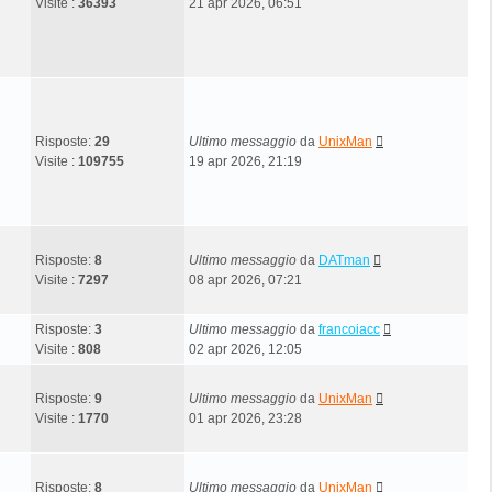
Visite :
36393
21 apr 2026, 06:51
Risposte:
29
Ultimo messaggio
da
UnixMan
Visite :
109755
19 apr 2026, 21:19
Risposte:
8
Ultimo messaggio
da
DATman
Visite :
7297
08 apr 2026, 07:21
Risposte:
3
Ultimo messaggio
da
francoiacc
Visite :
808
02 apr 2026, 12:05
Risposte:
9
Ultimo messaggio
da
UnixMan
Visite :
1770
01 apr 2026, 23:28
Risposte:
8
Ultimo messaggio
da
UnixMan