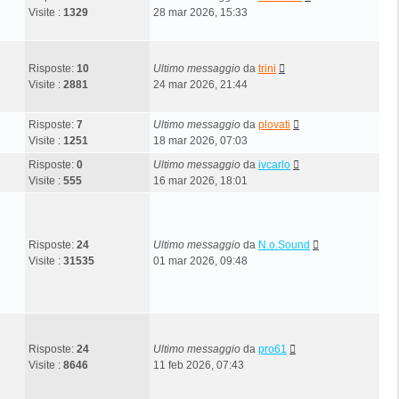
Visite :
1329
28 mar 2026, 15:33
Risposte:
10
Ultimo messaggio
da
trini
Visite :
2881
24 mar 2026, 21:44
Risposte:
7
Ultimo messaggio
da
plovati
Visite :
1251
18 mar 2026, 07:03
Risposte:
0
Ultimo messaggio
da
ivcarlo
Visite :
555
16 mar 2026, 18:01
Risposte:
24
Ultimo messaggio
da
N.o.Sound
Visite :
31535
01 mar 2026, 09:48
Risposte:
24
Ultimo messaggio
da
pro61
Visite :
8646
11 feb 2026, 07:43