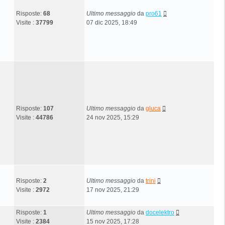
Risposte:
68
Ultimo messaggio
da
pro61
Visite :
37799
07 dic 2025, 18:49
Risposte:
107
Ultimo messaggio
da
gluca
Visite :
44786
24 nov 2025, 15:29
Risposte:
2
Ultimo messaggio
da
trini
Visite :
2972
17 nov 2025, 21:29
Risposte:
1
Ultimo messaggio
da
docelektro
Visite :
2384
15 nov 2025, 17:28