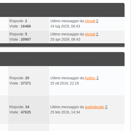
Statistiche
Ultimo messaggio
Risposte:
2
Ultimo messaggio
da
plovati
Visite :
16486
24 lug 2025, 06:43
Risposte:
5
Ultimo messaggio
da
plovati
Visite :
20907
20 apr 2026, 06:43
Statistiche
Ultimo messaggio
Risposte:
20
Ultimo messaggio
da
Audioc
Visite :
37371
25 ott 2016, 22:18
Risposte:
34
Ultimo messaggio
da
audiofanatic
Visite :
47025
25 feb 2016, 14:34