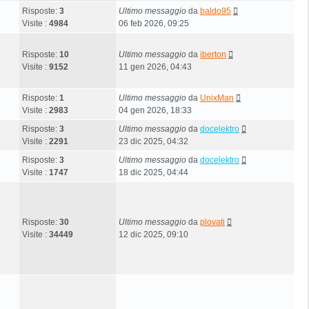
Risposte:
3
Ultimo messaggio
da
baldo95
Visite :
4984
06 feb 2026, 09:25
Risposte:
10
Ultimo messaggio
da
iberton
Visite :
9152
11 gen 2026, 04:43
Risposte:
1
Ultimo messaggio
da
UnixMan
Visite :
2983
04 gen 2026, 18:33
Risposte:
3
Ultimo messaggio
da
docelektro
Visite :
2291
23 dic 2025, 04:32
Risposte:
3
Ultimo messaggio
da
docelektro
Visite :
1747
18 dic 2025, 04:44
Risposte:
30
Ultimo messaggio
da
plovati
Visite :
34449
12 dic 2025, 09:10