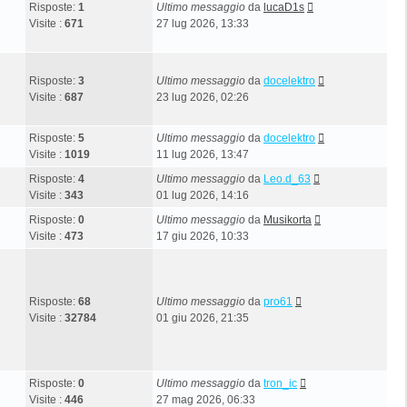
Risposte:
1
Ultimo messaggio
da
lucaD1s
Visite :
671
27 lug 2026, 13:33
Risposte:
3
Ultimo messaggio
da
docelektro
Visite :
687
23 lug 2026, 02:26
Risposte:
5
Ultimo messaggio
da
docelektro
Visite :
1019
11 lug 2026, 13:47
Risposte:
4
Ultimo messaggio
da
Leo.d_63
Visite :
343
01 lug 2026, 14:16
Risposte:
0
Ultimo messaggio
da
Musikorta
Visite :
473
17 giu 2026, 10:33
Risposte:
68
Ultimo messaggio
da
pro61
Visite :
32784
01 giu 2026, 21:35
Risposte:
0
Ultimo messaggio
da
tron_ic
Visite :
446
27 mag 2026, 06:33