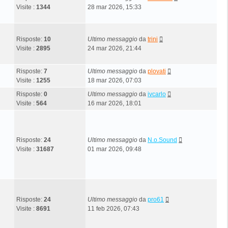
Visite :
1344
28 mar 2026, 15:33
Risposte:
10
Ultimo messaggio
da
trini
Visite :
2895
24 mar 2026, 21:44
Risposte:
7
Ultimo messaggio
da
plovati
Visite :
1255
18 mar 2026, 07:03
Risposte:
0
Ultimo messaggio
da
ivcarlo
Visite :
564
16 mar 2026, 18:01
Risposte:
24
Ultimo messaggio
da
N.o.Sound
Visite :
31687
01 mar 2026, 09:48
Risposte:
24
Ultimo messaggio
da
pro61
Visite :
8691
11 feb 2026, 07:43