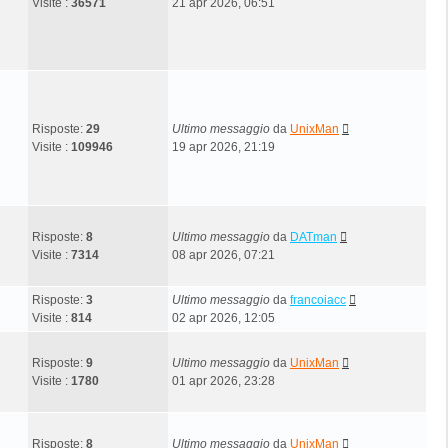
Visite :
36571
21 apr 2026, 06:51
Risposte:
29
Ultimo messaggio
da
UnixMan
Visite :
109946
19 apr 2026, 21:19
Risposte:
8
Ultimo messaggio
da
DATman
Visite :
7314
08 apr 2026, 07:21
Risposte:
3
Ultimo messaggio
da
francoiacc
Visite :
814
02 apr 2026, 12:05
Risposte:
9
Ultimo messaggio
da
UnixMan
Visite :
1780
01 apr 2026, 23:28
Risposte:
8
Ultimo messaggio
da
UnixMan