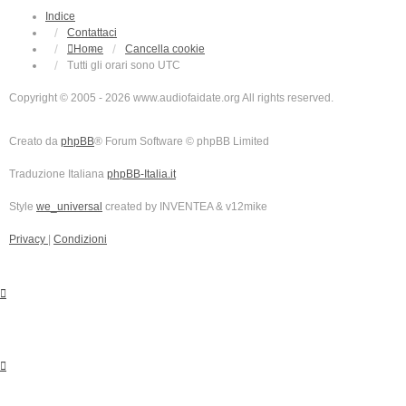
Indice
Contattaci
Home
Cancella cookie
Tutti gli orari sono
UTC
Copyright © 2005 - 2026 www.audiofaidate.org All rights reserved.
Creato da
phpBB
® Forum Software © phpBB Limited
Traduzione Italiana
phpBB-Italia.it
Style
we_universal
created by INVENTEA & v12mike
Privacy
|
Condizioni