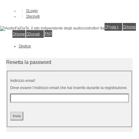
Login
Iscriviti
Posts toplist
Home
FAQ
Home
Donations
Indice
Resetta la password
Indirizzo email:
Deve essere l’indirizzo email che hai inserito durante la registrazione.