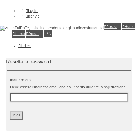
Login
Iscriviti
Posts toplist
Home
FAQ
Home
Donations
Indice
Resetta la password
Indirizzo email:
Deve essere l’indirizzo email che hai inserito durante la registrazione.