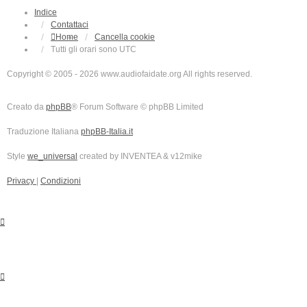
Indice
Contattaci
Home
Cancella cookie
Tutti gli orari sono
UTC
Copyright © 2005 - 2026 www.audiofaidate.org All rights reserved.
Creato da
phpBB
® Forum Software © phpBB Limited
Traduzione Italiana
phpBB-Italia.it
Style
we_universal
created by INVENTEA & v12mike
Privacy
|
Condizioni