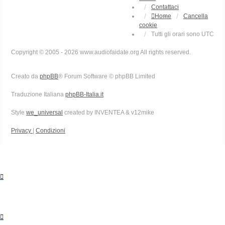
Contattaci
Home
Cancella
cookie
Tutti gli orari sono
UTC
Copyright © 2005 - 2026 www.audiofaidate.org All rights reserved.
Creato da
phpBB
® Forum Software © phpBB Limited
Traduzione Italiana
phpBB-Italia.it
Style
we_universal
created by INVENTEA & v12mike
Privacy
|
Condizioni