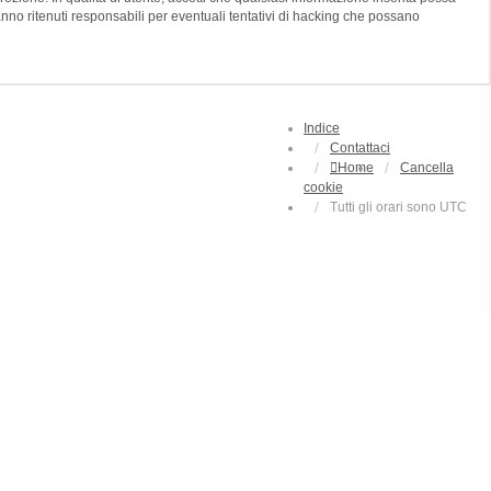
o ritenuti responsabili per eventuali tentativi di hacking che possano
Indice
Contattaci
Home
Cancella
cookie
Tutti gli orari sono
UTC