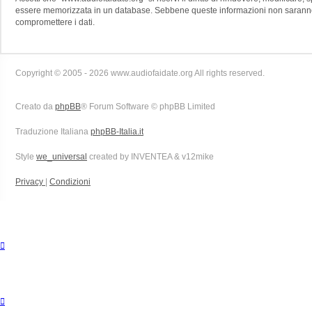
essere memorizzata in un database. Sebbene queste informazioni non saranno d
compromettere i dati.
Copyright © 2005 - 2026 www.audiofaidate.org All rights reserved.
Creato da
phpBB
® Forum Software © phpBB Limited
Traduzione Italiana
phpBB-Italia.it
Style
we_universal
created by INVENTEA & v12mike
Privacy
|
Condizioni