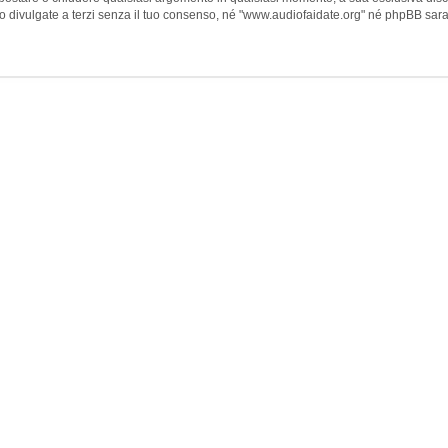
ivulgate a terzi senza il tuo consenso, né "www.audiofaidate.org" né phpBB sarann