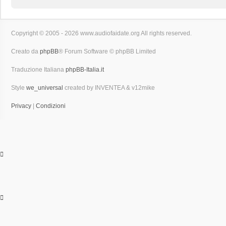
Copyright © 2005 - 2026 www.audiofaidate.org All rights reserved.
Creato da
phpBB
® Forum Software © phpBB Limited
Traduzione Italiana
phpBB-Italia.it
Style
we_universal
created by INVENTEA & v12mike
Privacy
|
Condizioni