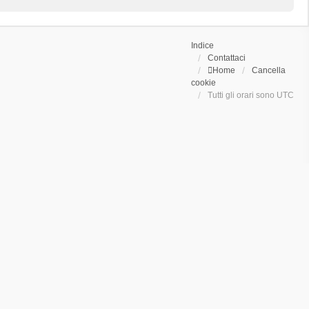
Indice
Contattaci
Home
Cancella
cookie
Tutti gli orari sono
UTC