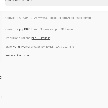
compromettere i dati.
Copyright © 2005 - 2026 www.audiofaidate.org All rights reserved.
Creato da
phpBB
® Forum Software © phpBB Limited
Traduzione Italiana
phpBB-Italia.it
Style
we_universal
created by INVENTEA & v12mike
Privacy
|
Condizioni