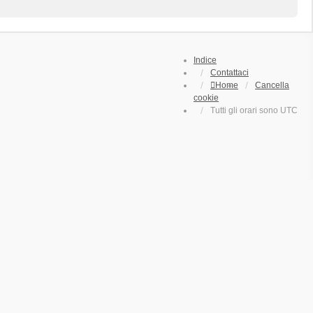
Indice
Contattaci
Home
Cancella
cookie
Tutti gli orari sono
UTC