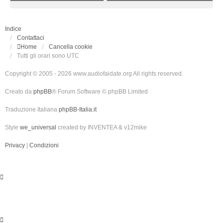
Indice
Contattaci
Home
Cancella cookie
Tutti gli orari sono
UTC
Copyright © 2005 - 2026 www.audiofaidate.org All rights reserved.
Creato da
phpBB
® Forum Software © phpBB Limited
Traduzione Italiana
phpBB-Italia.it
Style
we_universal
created by INVENTEA & v12mike
Privacy
|
Condizioni