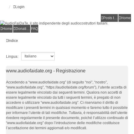
Login
Posts toplist
Home
Home
Donations
FAQ
Indice
Lingua:
www.audiofaidate.org - Registrazione
Accedendo a “www.audiofaidate.org” (di seguito “noi”, “nostro”,
“www.audiofaidate.org”, “https://audiofaidate.org/forum”), l’utente accetta di
essere legalmente vincolato dai seguenti termini. Qualora non accetti di
essere legalmente vincolato da tutti i seguenti termini, è pregato di non
accedere o utilizzare “www.audiofaidate.org”. Ci riserviamo il diritto di
modificare i presenti termini in qualsiasi momento e faremo tutto il possibile
per informare l’utente di tali modifiche. Tuttavia, è responsabilità dell’utente
rivedere regolarmente il presente documento, poiché l’utilizzo continuato di
“www.audiofaidate.org” dopo l’introduzione delle modifiche costituisce
l’accettazione dei termini aggiornati e/o modificati.