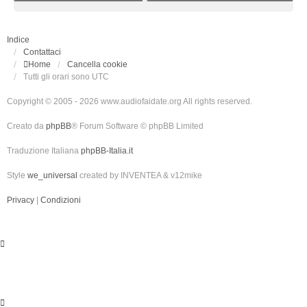
Indice
Contattaci
Home
Cancella cookie
Tutti gli orari sono
UTC
Copyright © 2005 - 2026 www.audiofaidate.org All rights reserved.
Creato da
phpBB
® Forum Software © phpBB Limited
Traduzione Italiana
phpBB-Italia.it
Style
we_universal
created by INVENTEA & v12mike
Privacy
|
Condizioni