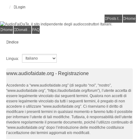
Login
Posts toplist
Home
Home
Donations
FAQ
Indice
Lingua:
www.audiofaidate.org - Registrazione
Accedendo a “www.audiofaidate.org” (di seguito “noi”, “nostro”,
“www.audiofaidate.org”, “https://audiofaidate.org/forum”), l’utente accetta di
essere legalmente vincolato dai seguenti termini. Qualora non accetti di
essere legalmente vincolato da tutti i seguenti termini, è pregato di non
accedere o utilizzare “www.audiofaidate.org”. Ci riserviamo il diritto di
modificare i presenti termini in qualsiasi momento e faremo tutto il possibile
per informare l’utente di tali modifiche. Tuttavia, è responsabilità dell’utente
rivedere regolarmente il presente documento, poiché l’utilizzo continuato di
“www.audiofaidate.org” dopo l’introduzione delle modifiche costituisce
l’accettazione dei termini aggiornati e/o modificati.