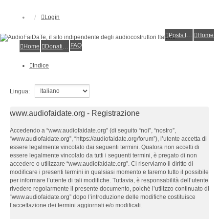
Login
Posts toplist
Home
FAQ
Home
Donations
Indice
Lingua:
www.audiofaidate.org - Registrazione
Accedendo a “www.audiofaidate.org” (di seguito “noi”, “nostro”,
“www.audiofaidate.org”, “https://audiofaidate.org/forum”), l’utente accetta di
essere legalmente vincolato dai seguenti termini. Qualora non accetti di
essere legalmente vincolato da tutti i seguenti termini, è pregato di non
accedere o utilizzare “www.audiofaidate.org”. Ci riserviamo il diritto di
modificare i presenti termini in qualsiasi momento e faremo tutto il possibile
per informare l’utente di tali modifiche. Tuttavia, è responsabilità dell’utente
rivedere regolarmente il presente documento, poiché l’utilizzo continuato di
“www.audiofaidate.org” dopo l’introduzione delle modifiche costituisce
l’accettazione dei termini aggiornati e/o modificati.