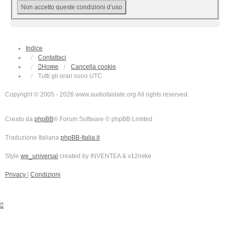
Indice
Contattaci
Home
Cancella cookie
Tutti gli orari sono
UTC
Copyright © 2005 - 2026 www.audiofaidate.org All rights reserved.
Creato da
phpBB
® Forum Software © phpBB Limited
Traduzione Italiana
phpBB-Italia.it
Style
we_universal
created by INVENTEA & v12mike
Privacy
|
Condizioni