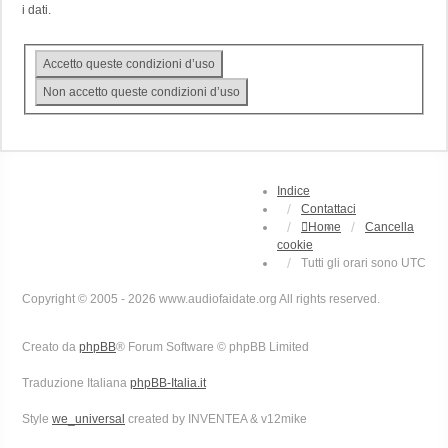
i dati.
Indice
Contattaci
Home
Cancella
cookie
Tutti gli orari sono
UTC
Copyright © 2005 - 2026 www.audiofaidate.org All rights reserved.
Creato da
phpBB
® Forum Software © phpBB Limited
Traduzione Italiana
phpBB-Italia.it
Style
we_universal
created by INVENTEA & v12mike