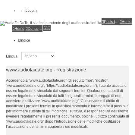
Login
Posts toplist
Home
FAQ
Home
Donations
Indice
Lingua:
www.audiofaidate.org - Registrazione
Accedendo a “www.audiofaidate.org” (di seguito “noi”, “nostro”,
“www.audiofaidate.org”, “https://audiofaidate.org/forum”), l’utente accetta di
essere legalmente vincolato dai seguenti termini. Qualora non accetti di
essere legalmente vincolato da tutti i seguenti termini, è pregato di non
accedere o utilizzare “www.audiofaidate.org”. Ci riserviamo il diritto di
modificare i presenti termini in qualsiasi momento e faremo tutto il possibile
per informare l’utente di tali modifiche. Tuttavia, è responsabilità dell’utente
rivedere regolarmente il presente documento, poiché l’utilizzo continuato di
“www.audiofaidate.org” dopo l’introduzione delle modifiche costituisce
l’accettazione dei termini aggiornati e/o modificati.