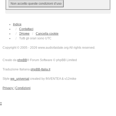
Indice
Contattaci
Home
Cancella cookie
Tutti gli orari sono
UTC
Copyright © 2005 - 2026 www.audiofaidate.org All rights reserved.
Creato da
phpBB
® Forum Software © phpBB Limited
Traduzione Italiana
phpBB-Italia.it
Style
we_universal
created by INVENTEA & v12mike
Privacy
|
Condizioni