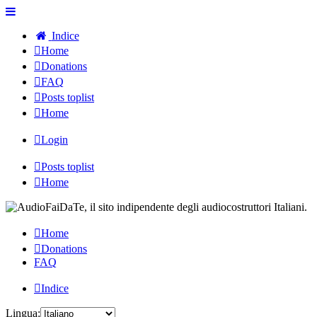
Indice
Home
Donations
FAQ
Posts toplist
Home
Login
Posts toplist
Home
Home
Donations
FAQ
Indice
Lingua: