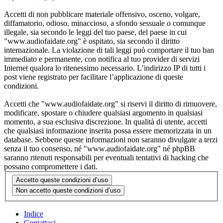
Accetti di non pubblicare materiale offensivo, osceno, volgare,
diffamatorio, odioso, minaccioso, a sfondo sessuale o comunque
illegale, sia secondo le leggi del tuo paese, del paese in cui
"www.audiofaidate.org" è ospitato, sia secondo il diritto
internazionale. La violazione di tali leggi può comportare il tuo ban
immediato e permanente, con notifica al tuo provider di servizi
Internet qualora lo ritenessimo necessario. L’indirizzo IP di tutti i
post viene registrato per facilitare l’applicazione di queste
condizioni.
Accetti che "www.audiofaidate.org" si riservi il diritto di rimuovere,
modificare, spostare o chiudere qualsiasi argomento in qualsiasi
momento, a sua esclusiva discrezione. In qualità di utente, accetti
che qualsiasi informazione inserita possa essere memorizzata in un
database. Sebbene queste informazioni non saranno divulgate a terzi
senza il tuo consenso, né "www.audiofaidate.org" né phpBB
saranno ritenuti responsabili per eventuali tentativi di hacking che
possano compromettere i dati.
Indice
Contattaci