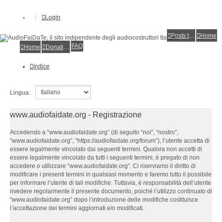
Login
Posts toplist
Home
FAQ
Home
Donations
Indice
Lingua:
www.audiofaidate.org - Registrazione
Accedendo a “www.audiofaidate.org” (di seguito “noi”, “nostro”,
“www.audiofaidate.org”, “https://audiofaidate.org/forum”), l’utente accetta di
essere legalmente vincolato dai seguenti termini. Qualora non accetti di
essere legalmente vincolato da tutti i seguenti termini, è pregato di non
accedere o utilizzare “www.audiofaidate.org”. Ci riserviamo il diritto di
modificare i presenti termini in qualsiasi momento e faremo tutto il possibile
per informare l’utente di tali modifiche. Tuttavia, è responsabilità dell’utente
rivedere regolarmente il presente documento, poiché l’utilizzo continuato di
“www.audiofaidate.org” dopo l’introduzione delle modifiche costituisce
l’accettazione dei termini aggiornati e/o modificati.