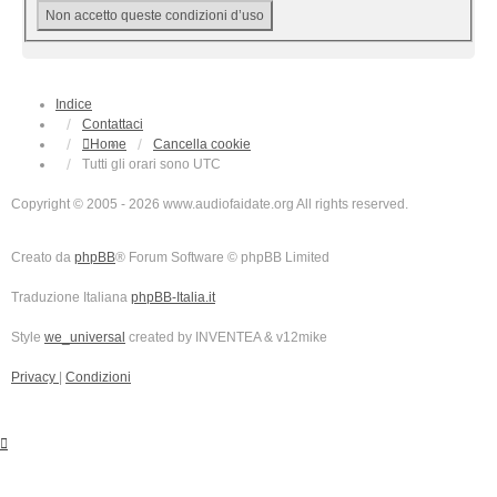
Indice
Contattaci
Home
Cancella cookie
Tutti gli orari sono
UTC
Copyright © 2005 - 2026 www.audiofaidate.org All rights reserved.
Creato da
phpBB
® Forum Software © phpBB Limited
Traduzione Italiana
phpBB-Italia.it
Style
we_universal
created by INVENTEA & v12mike
Privacy
|
Condizioni