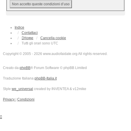
Indice
Contattaci
Home
Cancella cookie
Tutti gli orari sono
UTC
Copyright © 2005 - 2026 www.audiofaidate.org All rights reserved.
Creato da
phpBB
® Forum Software © phpBB Limited
Traduzione Italiana
phpBB-Italia.it
Style
we_universal
created by INVENTEA & v12mike
Privacy
|
Condizioni