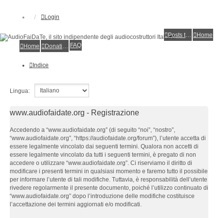
Login
Posts toplist
Home
FAQ
Home
Donations
Indice
Lingua:
www.audiofaidate.org - Registrazione
Accedendo a “www.audiofaidate.org” (di seguito “noi”, “nostro”,
“www.audiofaidate.org”, “https://audiofaidate.org/forum”), l’utente accetta di
essere legalmente vincolato dai seguenti termini. Qualora non accetti di
essere legalmente vincolato da tutti i seguenti termini, è pregato di non
accedere o utilizzare “www.audiofaidate.org”. Ci riserviamo il diritto di
modificare i presenti termini in qualsiasi momento e faremo tutto il possibile
per informare l’utente di tali modifiche. Tuttavia, è responsabilità dell’utente
rivedere regolarmente il presente documento, poiché l’utilizzo continuato di
“www.audiofaidate.org” dopo l’introduzione delle modifiche costituisce
l’accettazione dei termini aggiornati e/o modificati.