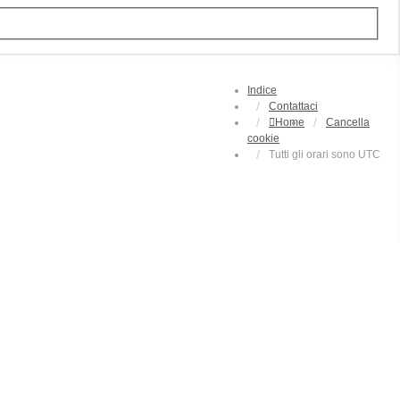
Indice
Contattaci
Home
Cancella
cookie
Tutti gli orari sono
UTC