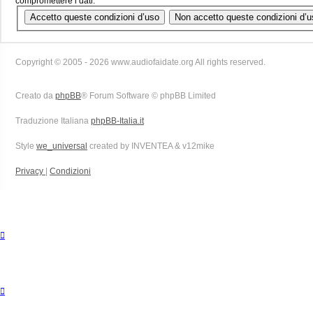
compromettere i dati.
Copyright © 2005 - 2026 www.audiofaidate.org All rights reserved.
Creato da
phpBB
® Forum Software © phpBB Limited
Traduzione Italiana
phpBB-Italia.it
Style
we_universal
created by INVENTEA & v12mike
Privacy
|
Condizioni