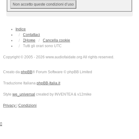
Indice
Contattaci
Home
Cancella cookie
Tutti gli orari sono
UTC
Copyright © 2005 - 2026 www.audiofaidate.org All rights reserved.
Creato da
phpBB
® Forum Software © phpBB Limited
Traduzione Italiana
phpBB-Italia.it
Style
we_universal
created by INVENTEA & v12mike
Privacy
|
Condizioni