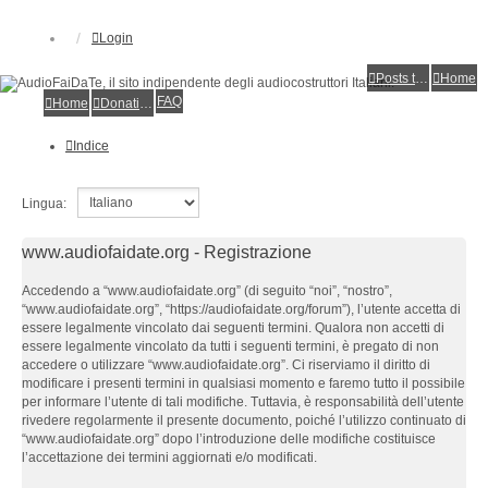
Login
Posts toplist
Home
FAQ
Home
Donations
Indice
Lingua:
www.audiofaidate.org - Registrazione
Accedendo a “www.audiofaidate.org” (di seguito “noi”, “nostro”,
“www.audiofaidate.org”, “https://audiofaidate.org/forum”), l’utente accetta di
essere legalmente vincolato dai seguenti termini. Qualora non accetti di
essere legalmente vincolato da tutti i seguenti termini, è pregato di non
accedere o utilizzare “www.audiofaidate.org”. Ci riserviamo il diritto di
modificare i presenti termini in qualsiasi momento e faremo tutto il possibile
per informare l’utente di tali modifiche. Tuttavia, è responsabilità dell’utente
rivedere regolarmente il presente documento, poiché l’utilizzo continuato di
“www.audiofaidate.org” dopo l’introduzione delle modifiche costituisce
l’accettazione dei termini aggiornati e/o modificati.