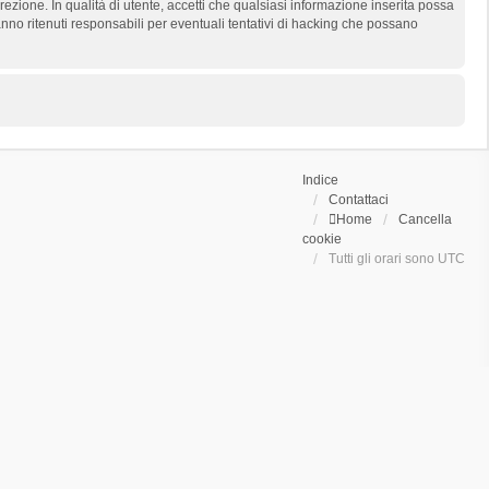
rezione. In qualità di utente, accetti che qualsiasi informazione inserita possa
o ritenuti responsabili per eventuali tentativi di hacking che possano
Indice
Contattaci
Home
Cancella
cookie
Tutti gli orari sono
UTC