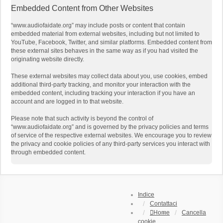
Embedded Content from Other Websites
“www.audiofaidate.org” may include posts or content that contain
embedded material from external websites, including but not limited to
YouTube, Facebook, Twitter, and similar platforms. Embedded content from
these external sites behaves in the same way as if you had visited the
originating website directly.
These external websites may collect data about you, use cookies, embed
additional third-party tracking, and monitor your interaction with the
embedded content, including tracking your interaction if you have an
account and are logged in to that website.
Please note that such activity is beyond the control of
“www.audiofaidate.org” and is governed by the privacy policies and terms
of service of the respective external websites. We encourage you to review
the privacy and cookie policies of any third-party services you interact with
through embedded content.
Indice
Contattaci
Home
Cancella
cookie