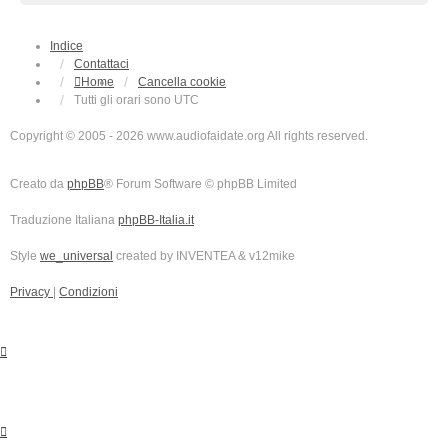
Indice
Contattaci
Home
Cancella cookie
Tutti gli orari sono
UTC
Copyright © 2005 - 2026 www.audiofaidate.org All rights reserved.
Creato da
phpBB
® Forum Software © phpBB Limited
Traduzione Italiana
phpBB-Italia.it
Style
we_universal
created by INVENTEA & v12mike
Privacy
|
Condizioni