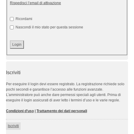
Rispedisci l’email di attivazione
Ricordami
Nascondi il mio stato per questa sessione
Iscriviti
Per eseguire il login devi essere registrato. La registrazione richiede solo
pochi secondi e garantisce l’accesso alle funzioni avanzate.
L’amministratore può anche dare permessi speciali agli utenti. Prima di
eseguire il login assicurati di aver letto i termini d’uso e le varie regole.
Condizioni d’uso
|
Trattamento dei dati personali
Iscriviti