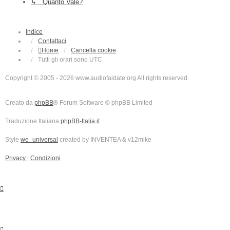
↳ Quanto Vale?
Indice
Contattaci
Home
Cancella cookie
Tutti gli orari sono
UTC
Copyright © 2005 - 2026 www.audiofaidate.org All rights reserved.
Creato da
phpBB
® Forum Software © phpBB Limited
Traduzione Italiana
phpBB-Italia.it
Style
we_universal
created by INVENTEA & v12mike
Privacy
|
Condizioni