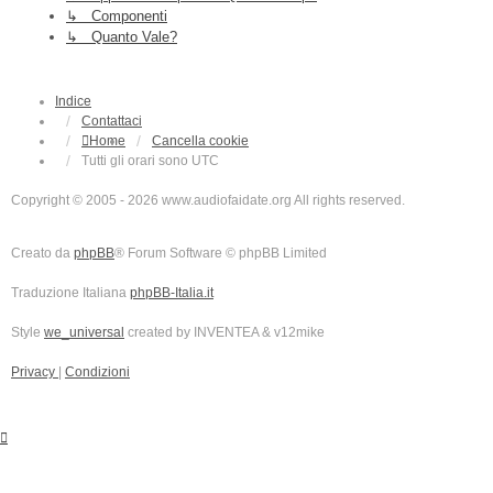
↳ Componenti
↳ Quanto Vale?
Indice
Contattaci
Home
Cancella cookie
Tutti gli orari sono
UTC
Copyright © 2005 - 2026 www.audiofaidate.org All rights reserved.
Creato da
phpBB
® Forum Software © phpBB Limited
Traduzione Italiana
phpBB-Italia.it
Style
we_universal
created by INVENTEA & v12mike
Privacy
|
Condizioni