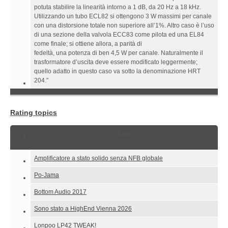
potuta stabilire la linearità intorno a 1 dB, da 20 Hz a 18 kHz.
Utilizzando un tubo ECL82 si ottengono 3 W massimi per canale
con una distorsione totale non superiore all’1%. Altro caso è l’uso
di una sezione della valvola ECC83 come pilota ed una EL84
come finale; si ottiene allora, a parità di
fedeltà, una potenza di ben 4,5 W per canale. Naturalmente il
trasformatore d’uscita deve essere modificato leggermente;
quello adatto in questo caso va sotto la denominazione HRT
204."
Rating topics
Topic
Amplificatore a stato solido senza NFB globale
Po-Jama
Bottom Audio 2017
Sono stato a HighEnd Vienna 2026
Lonpoo LP42 TWEAK!