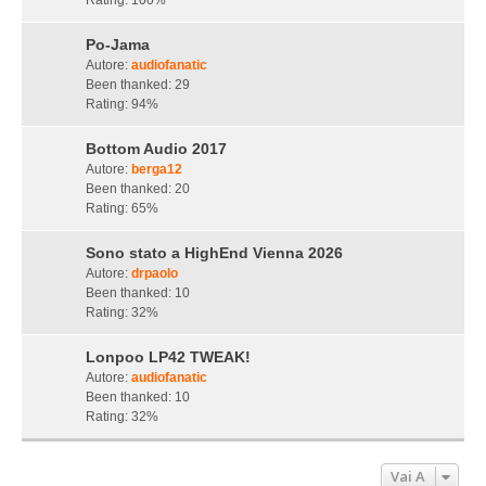
Rating: 100%
Po-Jama
Autore:
audiofanatic
Been thanked: 29
Rating: 94%
Bottom Audio 2017
Autore:
berga12
Been thanked: 20
Rating: 65%
Sono stato a HighEnd Vienna 2026
Autore:
drpaolo
Been thanked: 10
Rating: 32%
Lonpoo LP42 TWEAK!
Autore:
audiofanatic
Been thanked: 10
Rating: 32%
Vai A