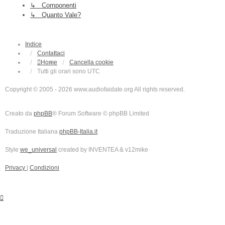
↳ Componenti
↳ Quanto Vale?
Indice
Contattaci
Home
Cancella cookie
Tutti gli orari sono
UTC
Copyright © 2005 - 2026 www.audiofaidate.org All rights reserved.
Creato da
phpBB
® Forum Software © phpBB Limited
Traduzione Italiana
phpBB-Italia.it
Style
we_universal
created by INVENTEA & v12mike
Privacy
|
Condizioni