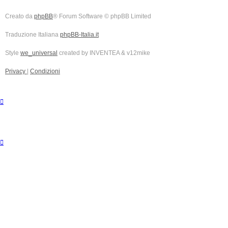
Creato da
phpBB
® Forum Software © phpBB Limited
Traduzione Italiana
phpBB-Italia.it
Style
we_universal
created by INVENTEA & v12mike
Privacy
|
Condizioni