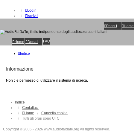
Login
Iscriviti
Posts toplist
Home
FAQ
Home
Donations
Indice
Informazione
Non ti è permesso di utilizzare il sistema di ricerca.
Indice
Contattaci
Home
Cancella cookie
Tutti gli orari sono
UTC
Copyright © 2005 - 2026 www.audiofaidate.org All rights reserved.