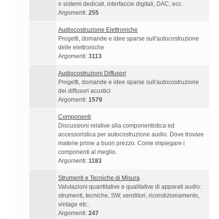
o sistemi dedicati, interfaccie digitali, DAC, ecc.
Argomenti:
255
Audiocostruzione Elettroniche
Progetti, domande e idee sparse sull'autocostruzione
delle elettroniche
Argomenti:
3113
Audiocostruzioni Diffusori
Progetti, domande e idee sparse sull'autocostruzione
dei diffusori acustici
Argomenti:
1579
Componenti
Discussioni relative alla componentistica ed
accessoristica per autocostruzione audio. Dove trovare
materie prime a buon prezzo. Come impiegare i
componenti al meglio.
Argomenti:
1183
Strumenti e Tecniche di Misura
Valutazioni quantitative e qualitative di apparati audio:
strumenti, tecniche, SW, venditori, ricondizionamento,
vintage etc..
Argomenti:
247