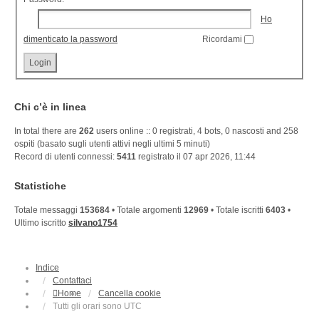
Ho
dimenticato la password
Ricordami
Chi c’è in linea
In total there are
262
users online :: 0 registrati, 4 bots, 0 nascosti and 258
ospiti (basato sugli utenti attivi negli ultimi 5 minuti)
Record di utenti connessi:
5411
registrato il 07 apr 2026, 11:44
Statistiche
Totale messaggi
153684
• Totale argomenti
12969
• Totale iscritti
6403
•
Ultimo iscritto
silvano1754
Indice
Contattaci
Home
Cancella cookie
Tutti gli orari sono
UTC