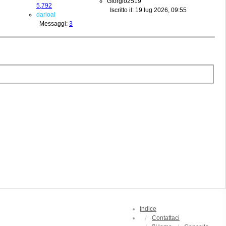
Giorgio2519
5,792
Iscritto il: 19 lug 2026, 09:55
darioal
Messaggi:
3
Indice
Contattaci