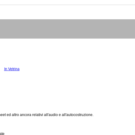
In Vetrina
heet ed altro ancora relativi all'audio e all'autocostruzione.
ate