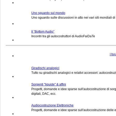
Uno sguardo sul mondo
Uno sguardo sulle discussioni in atto nei vari siti mondiali 
Il “Bottom Audio”
Incontri tra gli autocostruttori di AudioFaiDaTe
I fo
Giradischi analogici
Tutto su giradischi analogici e relativi accessori: autocostru
Sorgenti "liquide" & affini
Progetti, domande e idee sparse sull'autocostruzione di sorge
digitali, DAC, ecc.
Audiocostruzione Elettroniche
Progetti, domande e idee sparse sull'autocostruzione delle e