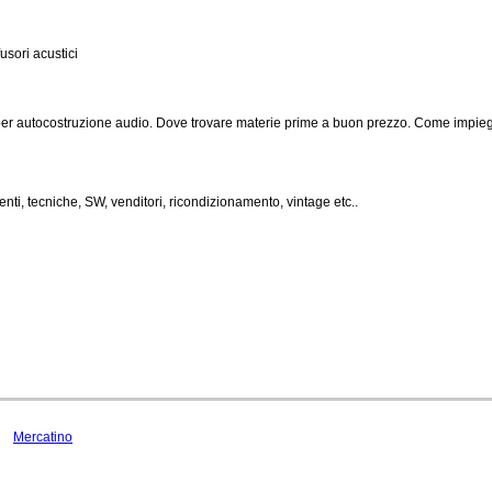
usori acustici
a per autocostruzione audio. Dove trovare materie prime a buon prezzo. Come impie
enti, tecniche, SW, venditori, ricondizionamento, vintage etc..
Mercatino