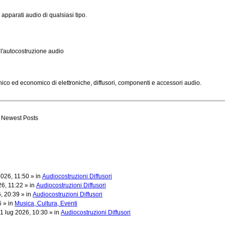
apparati audio di qualsiasi tipo.
l'autocostruzione audio
cnico ed economico di elettroniche, diffusori, componenti e accessori audio.
Newest Posts
026, 11:50 » in
Audiocostruzioni Diffusori
6, 11:22 » in
Audiocostruzioni Diffusori
, 20:39 » in
Audiocostruzioni Diffusori
 » in
Musica, Cultura, Eventi
1 lug 2026, 10:30 » in
Audiocostruzioni Diffusori