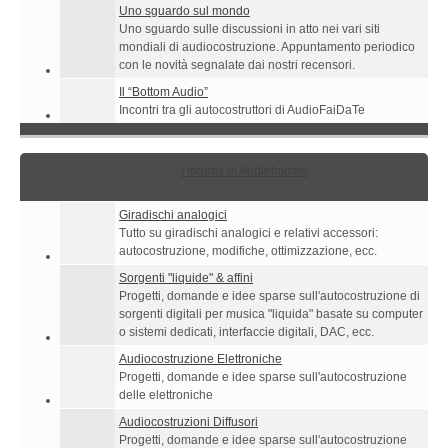
Uno sguardo sul mondo
Uno sguardo sulle discussioni in atto nei vari siti
mondiali di audiocostruzione. Appuntamento periodico
con le novità segnalate dai nostri recensori.
Il “Bottom Audio”
Incontri tra gli autocostruttori di AudioFaiDaTe
I forums di Audiofaidate
Giradischi analogici
Tutto su giradischi analogici e relativi accessori:
autocostruzione, modifiche, ottimizzazione, ecc.
Sorgenti "liquide" & affini
Progetti, domande e idee sparse sull'autocostruzione di
sorgenti digitali per musica "liquida" basate su computer
o sistemi dedicati, interfaccie digitali, DAC, ecc.
Audiocostruzione Elettroniche
Progetti, domande e idee sparse sull'autocostruzione
delle elettroniche
Audiocostruzioni Diffusori
Progetti, domande e idee sparse sull'autocostruzione