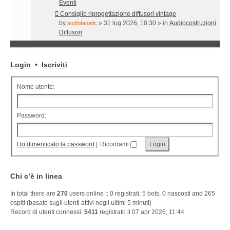
Eventi
Consiglio riprogettazione diffusori vintage
by
» 31 lug 2026, 10:30 » in
Audiocostruzioni
audiofanatic
Diffusori
Login
•
Iscriviti
Nome utente:
Password:
Ho dimenticato la password
|
Ricordami
Chi c’è in linea
In total there are
270
users online :: 0 registrati, 5 bots, 0 nascosti and 265
ospiti (basato sugli utenti attivi negli ultimi 5 minuti)
Record di utenti connessi:
5411
registrato il 07 apr 2026, 11:44