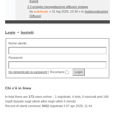
Eventi
Consiglio riprogettazione diffusori vintage
by
» 31 lug 2026, 10:30 » in
Audiocostruzioni
audiofanatic
Diffusori
Login
•
Iscriviti
Nome utente:
Password:
Ho dimenticato la password
|
Ricordami
Chi c’è in linea
In total there are
173
users online :: 1 registrato, 4 bots, 0 nascosti and 168
ospiti (basato sugli utenti attivi negli ultimi 5 minuti)
Record di utenti connessi:
5411
registrato il 07 apr 2026, 11:44