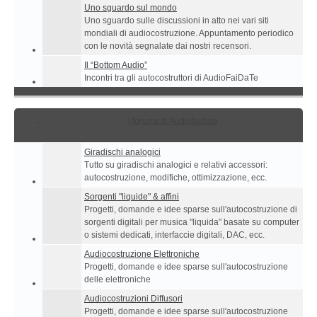
Uno sguardo sul mondo
Uno sguardo sulle discussioni in atto nei vari siti
mondiali di audiocostruzione. Appuntamento periodico
con le novità segnalate dai nostri recensori.
Il “Bottom Audio”
Incontri tra gli autocostruttori di AudioFaiDaTe
I forums di Audiofaidate
Giradischi analogici
Tutto su giradischi analogici e relativi accessori:
autocostruzione, modifiche, ottimizzazione, ecc.
Sorgenti "liquide" & affini
Progetti, domande e idee sparse sull'autocostruzione di
sorgenti digitali per musica "liquida" basate su computer
o sistemi dedicati, interfaccie digitali, DAC, ecc.
Audiocostruzione Elettroniche
Progetti, domande e idee sparse sull'autocostruzione
delle elettroniche
Audiocostruzioni Diffusori
Progetti, domande e idee sparse sull'autocostruzione