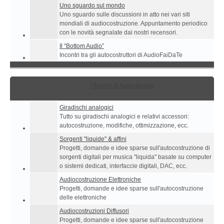
Uno sguardo sul mondo
Uno sguardo sulle discussioni in atto nei vari siti
mondiali di audiocostruzione. Appuntamento periodico
con le novità segnalate dai nostri recensori.
Il “Bottom Audio”
Incontri tra gli autocostruttori di AudioFaiDaTe
I forums di Audiofaidate
Giradischi analogici
Tutto su giradischi analogici e relativi accessori:
autocostruzione, modifiche, ottimizzazione, ecc.
Sorgenti "liquide" & affini
Progetti, domande e idee sparse sull'autocostruzione di
sorgenti digitali per musica "liquida" basate su computer
o sistemi dedicati, interfaccie digitali, DAC, ecc.
Audiocostruzione Elettroniche
Progetti, domande e idee sparse sull'autocostruzione
delle elettroniche
Audiocostruzioni Diffusori
Progetti, domande e idee sparse sull'autocostruzione