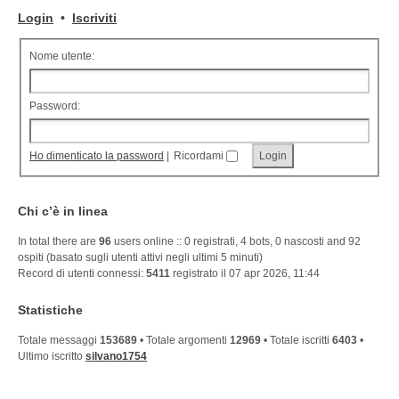
Login
•
Iscriviti
Nome utente:
Password:
Ho dimenticato la password
|
Ricordami
Chi c’è in linea
In total there are
96
users online :: 0 registrati, 4 bots, 0 nascosti and 92
ospiti (basato sugli utenti attivi negli ultimi 5 minuti)
Record di utenti connessi:
5411
registrato il 07 apr 2026, 11:44
Statistiche
Totale messaggi
153689
• Totale argomenti
12969
• Totale iscritti
6403
•
Ultimo iscritto
silvano1754